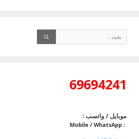
البحث
عن:
69694241
موبايل / واتسب :
Mobile / WhatsApp
: