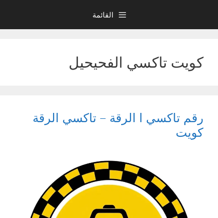
نتقل
القائمة
لى
لمحتوى
كويت تاكسي الفحيحيل
رقم تاكسي ا الرقة – تاكسي الرقة
كويت