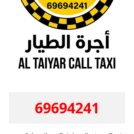
69694241