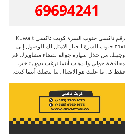
69694241
رقم تاكسي جنوب السرة كويت تاكسي Kuwait
taxi جنوب السرة الخيار الأمثل لك للوصول إلى
وجهتك من خلال سيارة جوالة لقضاء مشاويرك في
محافظة حولي والذهاب أينما ترغب بدون تأخير،
فقط كل ما عليك هو الاتصال بنا لنصلك أينما كنت.