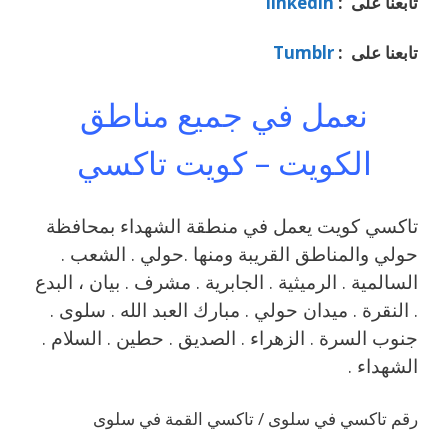
تابعنا على :
linkedin
تابعنا على :
Tumblr
نعمل في جميع مناطق
الكويت – كويت تاكسي
تاكسي كويت يعمل في منطقة الشهداء بمحافظة
حولي والمناطق القريبة ‎ومنها .حولي . الشعب .
السالمية . الرميثية . الجابرية . مشرف . بيان ، البدع
. النقرة . ميدان حولي . مبارك العبد الله . سلوى .
جنوب السرة . الزهراء . الصديق . حطين . السلام .
الشهداء .
رقم تاكسي في سلوى / تاكسي القمة في سلوى