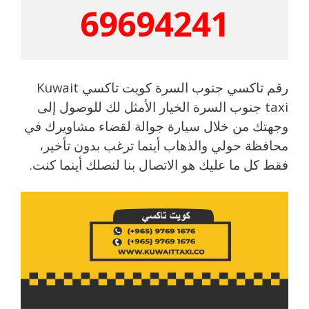
69694241
رقم تاكسي جنوب السرة كويت تاكسي Kuwait
taxi جنوب السرة الخيار الأمثل لك للوصول إلى
وجهتك من خلال سيارة جوالة لقضاء مشاويرك في
محافظة حولي والذهاب أينما ترغب بدون تأخير،
فقط كل ما عليك هو الاتصال بنا لنصلك أينما كنت.