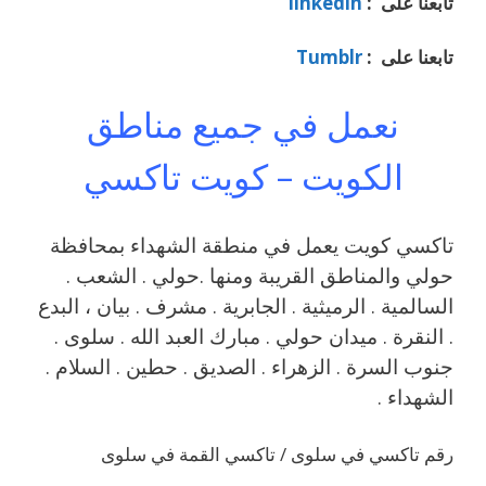
تابعنا على :
linkedin
تابعنا على :
Tumblr
نعمل في جميع مناطق
الكويت – كويت تاكسي
تاكسي كويت يعمل في منطقة الشهداء بمحافظة
حولي والمناطق القريبة ‎ومنها .حولي . الشعب .
السالمية . الرميثية . الجابرية . مشرف . بيان ، البدع
. النقرة . ميدان حولي . مبارك العبد الله . سلوى .
جنوب السرة . الزهراء . الصديق . حطين . السلام .
الشهداء .
رقم تاكسي في سلوى / تاكسي القمة في سلوى