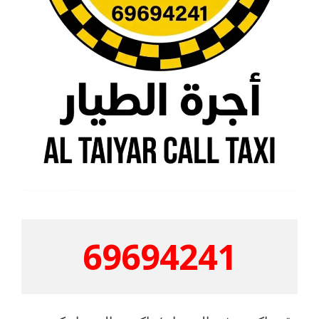
69694241