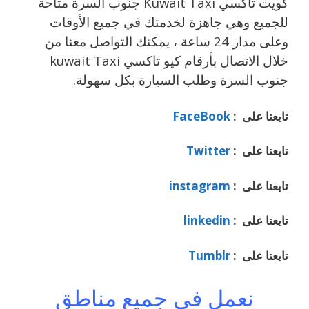
كويت تاكسي Kuwait Taxi جنوب السرة متاحة
للجميع وهي جاهزة لخدمتك في جميع الأوقات
وعلى مدار 24 ساعة ، يمكنك التواصل معنا من
خلال الاتصال بأرقام كيو تاكسي kuwait Taxi
جنوب السرة وطلب السيارة بكل سهولة.
تابعنا على :
FaceBook
تابعنا على :
Twitter
تابعنا على :
instagram
تابعنا على :
linkedin
تابعنا على :
Tumblr
نعمل في جميع مناطق