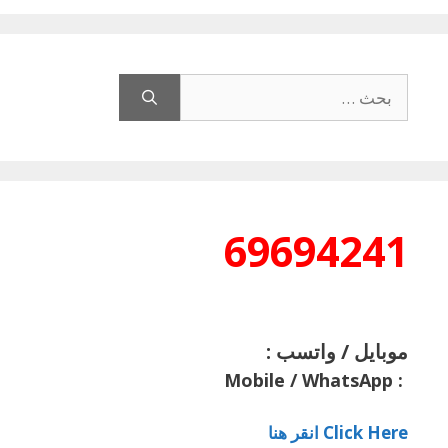
البحث
عن:
69694241
موبايل / واتسب :
Mobile / WhatsApp
:
Click Here انقر هنا