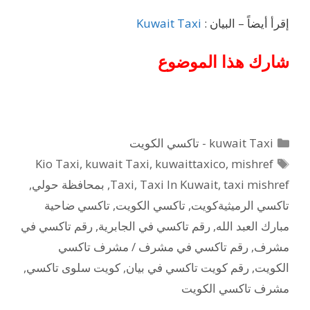
إقرأ أيضاً – البيان :
Kuwait Taxi
شارك هذا الموضوع
التصنيفات
kuwait Taxi - تاكسي الكويت
الوسوم
Kio Taxi
,
kuwait Taxi
,
kuwaittaxico
,
mishref
taxi mishref
,
Taxi In Kuwait
,
Taxi
,
بمحافظة حولي
,
تاكسي الرميثيةكويت
,
تاكسي الكويت
,
تاكسي ضاحية
مبارك العبد الله
,
رقم تاكسي في الجابرية
,
رقم تاكسي في
مشرف
,
رقم تاكسي في مشرف / مشرف تاكسي
الكويت
,
رقم كويت تاكسي في بيان
,
كويت سلوى تاكسي
,
مشرف تاكسي الكويت