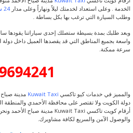
أرقام كويت تاكسي
Kuwait Taxi
مدينة صباح الأحمد متو
الخدمة . وعلى استعداد لخدمتك ليلاً ونهاراً وعلى مدار
24 ساعة
وطلب السيارة التي ترغب بها بكل بساطة .
وبعد طلبك بمدة بسيطة ستصلك إحدى سياراتنا يقودها سائق 
واسعة بجميع المناطق التي قد يقصدها العميل داخل دولة 
سرعة ممكنة.
9694241
والمميز في خدمات كيو تاكسي
Kuwait Taxi
مدينة صباح 
دولة الكويت ولا تقتصر على محافظة الأحمدي والمنطقة الع
أرقام كويت تاكسي Kuwait Taxi مدينة 
والوصول الآمن والسريع لكافة مشاويرك.