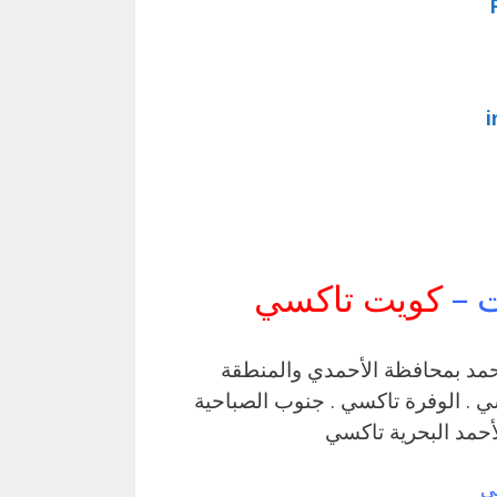
i
 –
كويت تاكسي
حمد بمحافظة الأحمدي والمنطقة
سي . الزورتاكسي . الوفرة تاكسي . جنوب الصباحية
لأحمد البحرية تاكسي
سي