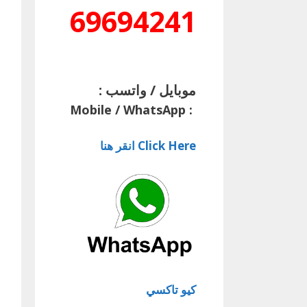
69694241
موبايل / واتسب :
Mobile / WhatsApp
:
Click Here انقر هنا
كيو تاكسي