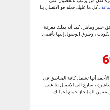
فرة لكل من يرغب بالحصول على
. كل ما عليك فعله هو الاتصال بنا
خبير وماهر . كما أنه يملك معرفة
الكويت ، وطرق الوصول إليها بأقصى
6
الأحمد أنها تشمل كافة المناطق في
اشرة ، سارع الى الاتصال بنا على
صباح الأحمد ونحن نضمن لك إنجاز جميع أعمالك