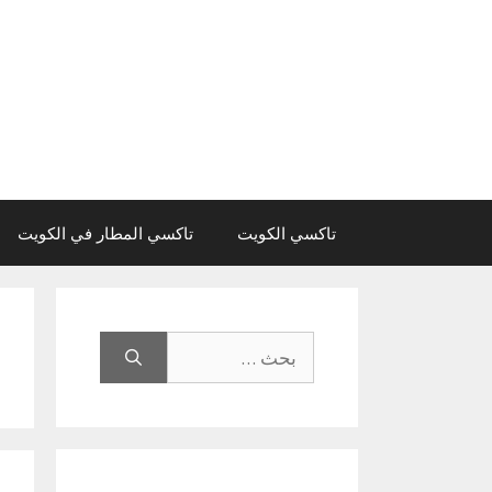
نتقل
لى
لمحتوى
تاكسي الكويت
تاكسي المطار في الكويت
البحث
عن: