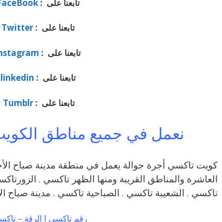
تابعنا على :
FaceBook
تابعنا على :
Twitter
تابعنا على :
nstagram
تابعنا على :
linkedin
تابعنا على :
Tumblr
نعمل في جميع مناطق الكويت
كويت تاكسي أجرة جوالة يعمل في منطقة مدينة صباح الأ
العاشرة والمناطق القريبة ‎ومنها الظهر تاك
تاكسي . الشعيبة تاكسي . الصباحية تاكسي . مدينة صباح ا
رقم تاكسي ا الرقة – تاك