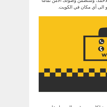
لأحمد، وستضمن وصولك الآمن تماماً
 الى أي مكان في الكويت.