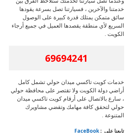
وعندما تصل سيارتنا لخدمتك ستلاحظ الفرق بين
خدمتنا والآخرين ، فسيارتنا تصل بسرعة يقودها
سائق متمكن يمتلك قدرة كبيرة على الوصول
السريع لأي منطقة يقصدها العميل في جميع أرجاء
الكويت .
69694241
خدمات كويت تاكسي ميدان حولي تشمل كامل
أراضي دولة الكويت ولا تقتصر على محافظة حولي
، سارع بالاتصال على أرقام كويت تاكسي ميدان
حولي لتحقق كافة مهامك وتقضي مشاويرك
المتنوعة .
تابعنا على :
FaceBook