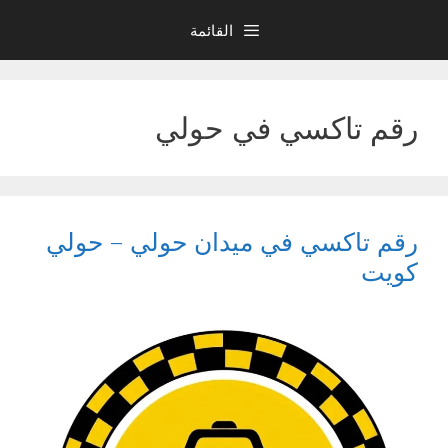
نتقل
القائمة
لى
لمحتوى
رقم تاكسي في حولي
رقم تاكسي في ميدان حولي – حولي
كويت