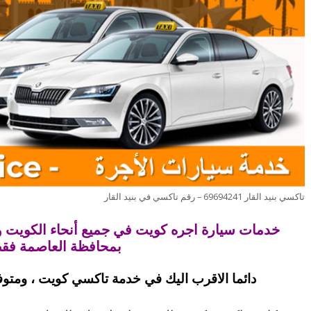
تاكسي بنيد القار 69694241 – رقم تاكسي في بنيد القار
خدمات سيارة اجره كويت في جميع أنحاء الكويت ولا
بمحافظة العاصمة فق
دائما الاقرب اليك في خدمة تاكسي كويت ، ومتو