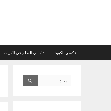
نتقل
لى
لمحتوى
تاكسي الكويت
تاكسي المطار في الكويت
البحث
عن: