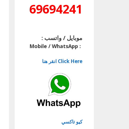
69694241
موبايل / واتسب :
Mobile / WhatsApp
:
Click Here انقر هنا
كيو تاكسي