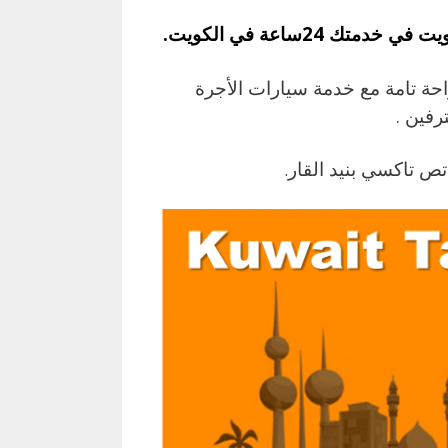
 24ساعة في الكويت.
حة تامة مع خدمة سيارات الأجرة
رفين .
تص تاكسي بنيد القار
.