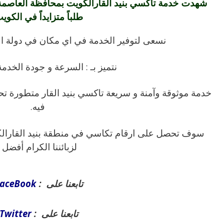
شهدت خدمة تاكسي بنيد القارالكويت بمحافظة العاصمة
طلباً متزايداً في الكوي
نسعى لتوفير الخدمة في اي مكان في دولة ال
نتميز بـ : السرعة و جودة الخدمة
خدمة موثوقة وآمنة و سريعة تاكسي بنيد القار متطورة 
فيه.
سوف تحصل على ارقام تكاسي في منطقة بنيد القارالكو
لزبائننا الكرام أفضل
.
تابعنا على :
aceBook
تابعنا على :
Twitter