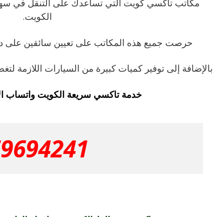
مكاتب تاكسي كويت التي تساعدك على التنقل في سهو
الكويت.
حرصت جميع هذه المكاتب على تعيين سائقين على درا
بالإضافة إلى توفير كميات كبيرة من السيارات اللازمة لت
خدمة تاكسي سريعة الكويت واتساب ا
69694241