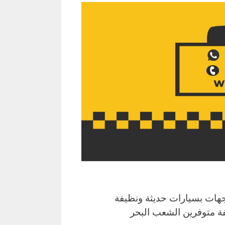
هات بسيارات حديثة ونظيفة
ة متوفرين الشعب البحر