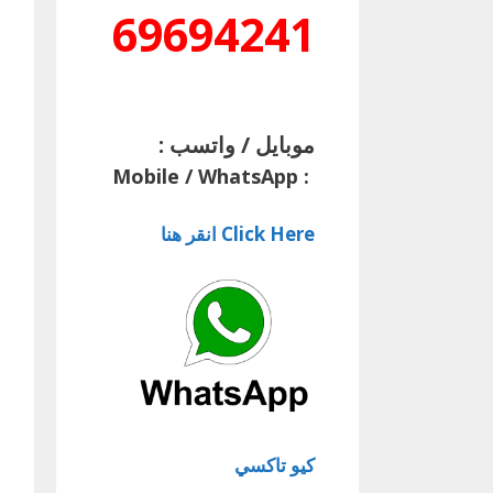
69694241
موبايل / واتسب :
Mobile / WhatsApp
:
Click Here انقر هنا
كيو تاكسي