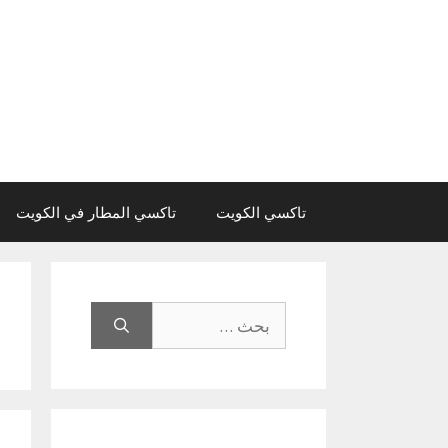
نتقل
لى
لمحتوى
تاكسي الكويت
تاكسي المطار في الكويت
البحث
عن: