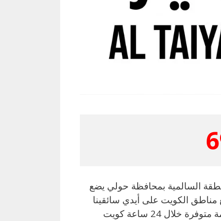
6
طقة السالمية بمحافظة حولي يضع
مناطق الكويت على أيدي سائقينا
المهرة والمدربين العارفين بمحافظات الكويت ، هذه الخدمة متوفرة خلال 24 ساعة كويت