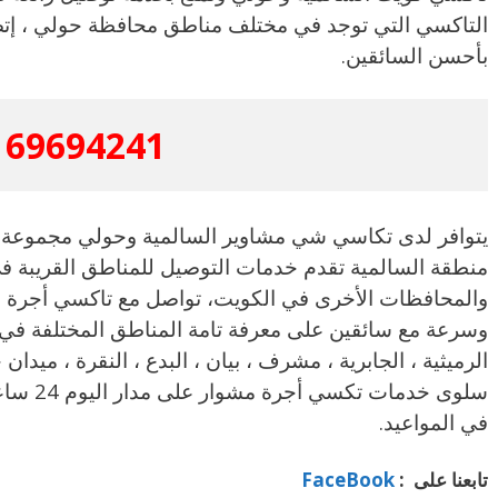
التاكسي التي توجد في مختلف مناطق محافظة حولي ، إتصل
بأحسن السائقين.
69694241
يتوافر لدى تكاسي شي مشاوير السالمية وحولي مجموعة
منطقة السالمية تقدم خدمات التوصيل للمناطق القريبة 
والمحافظات الأخرى في الكويت، تواصل مع تاكسي أجرة 
وسرعة مع سائقين على معرفة تامة المناطق المختلفة ف
الرميثية ، الجابرية ، مشرف ، بيان ، البدع ، النقرة ، ميدان
سلوى خدم
في المواعيد.
تابعنا على :
FaceBook