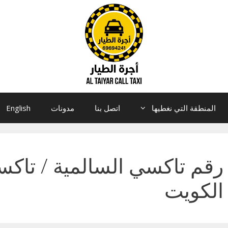
المنطقة التي نغطيها
اتصل بنا
مدونات
English
رقم تاكسي السالمية / تاكس
الكويت