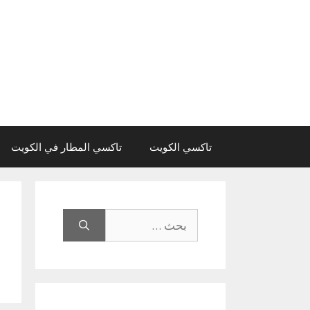
نتقل
لى
لمحتوى
تاكسي الكويت
تاكسي المطار في الكويت
البحث
عن: