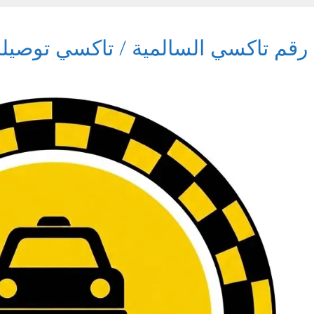
رقم تاكسي السالمية / تاكسي توصيلة