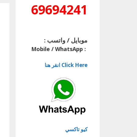
69694241
موبايل / واتسب :
Mobile / WhatsApp
:
Click Here انقر هنا
كيو تاكسي