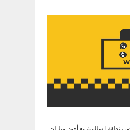
ي منطقة السالمية مع أجود سيارات