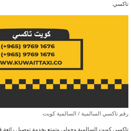
تاكسي.
رقم تاكسي السالمية / السالمية كويت
تاكسي كويت السالمية وحولي وتمتع بخدمة توصيل رائعة ف