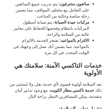
سائقون محترفون:
يتم تدريب جميع السائقين
على التعامل مع مختلف المواقف، مما يضمن
رحلة سلسة وخالية من المتاعب.
مركبات جيدة الصيانة:
يتم صيانة أسطول
المركبات بانتظام وفحصها للحفاظ على معايير
عالية من السلامة والراحة.
الالتزام بالمواعيد:
تفتخر الخدمة بالالتزام
بالمواعيد، مما يضمن أنك تصل إلى وجهتك في
الوقت المحدد، في كل مرة.
خدمات التاكسي الآمنة: سلامتك هي
الأولوية
تعد السلامة أولوية قصوى لأي خدمة نقل، ولا يُستثنى من
ذلك
خدمة تاكسي مطار الكويت
. مع وجود تدابير أمان
متقدمة، يمكن للمسافرين التنقل براحة البال.
تشمل تدابير السلامة: