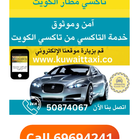
Call 69694241