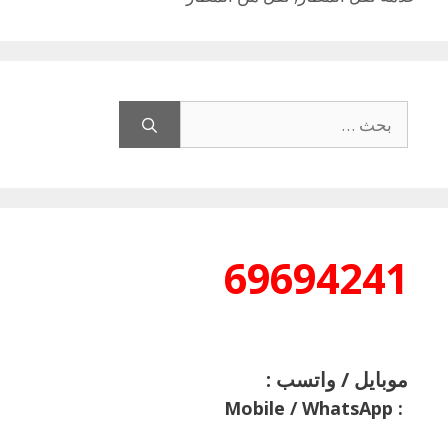
البحث
عن:
69694241
موبايل / واتسب :
Mobile / WhatsApp
: