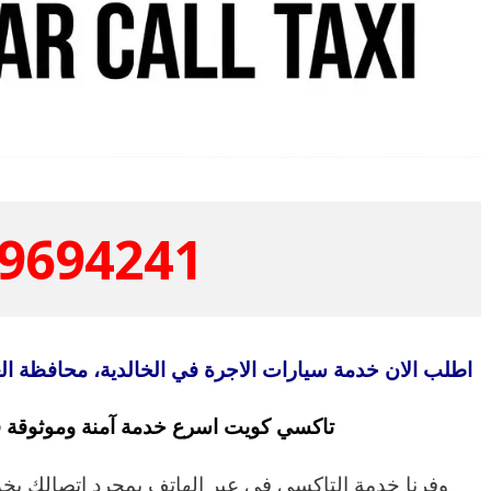
9694241
اطلب الان خدمة سيارات الاجرة في الخالدية، محافظة ا
تاكسي كويت اسرع خدمة آمنة وموثوقة ف
وفرنا خدمة التاكسي في عبر الهاتف بمجرد اتصالك بخد