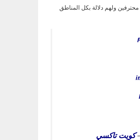
 محترفين ولهم دلالة بكل المناطق
i
كويت
تاكسي