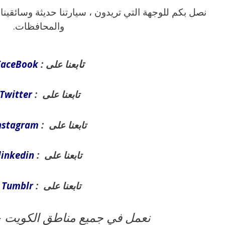
نصل بكم للوجهة التي تريدون ، سيارتنا حديثة وسائقينا
والمحافظات.
تاب
عنا على :
FaceBook
تابعنا على :
Twitter
تابعنا على :
nstagram
تابعنا على :
linkedin
تابعنا على :
Tumblr
نعمل في جميع مناطق الكويت –