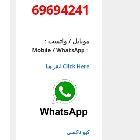
69694241
موبايل / واتسب :
Mobile / WhatsApp
:
Click Here انقر هنا
كيو تاكسي