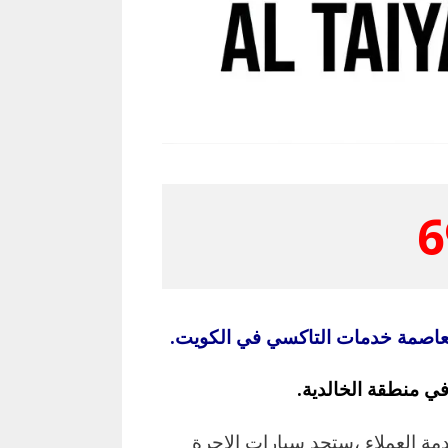
6
لعاصمة خدمات التاكسي في الكويت.
ي منطقة الخالدية.
مة العملاء ،ستجد سيارات الاجرة