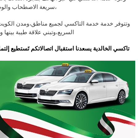
،سريعة الاصطحاب والو
وتتوفر خدمة خدمة التاكسي لجميع مناطق،ومدن الكويت 
السريع،وتبني علاقة طيبة بينها وب
تاكسي الخالدية يسعدنا استقبال اتصالاتكم تَستطيع إلتم