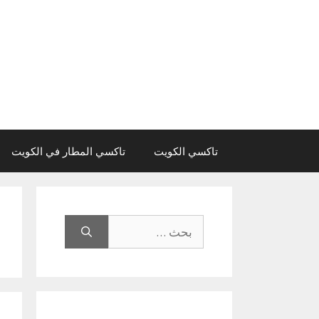
نتقل
لى
لمحتوى
تاكسي الكويت
تاكسي المطار في الكويت
البحث
عن: