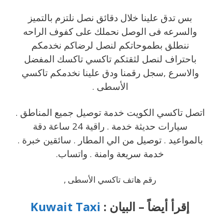
بس تدق علينا خلال دقائق نصل نلتزم بالتميز
والسرعه فى الوصل نحملك على كفوف الراحه
ننطلق بطموحاتكم لنصل لرضاكم نخدمكم
باحتراف لنصل لثقتكم تاكسي تاكسك المفضل
والاسرع ,سجل رقمنا ودق علينا نخدمكم تاكسي
الأسطى .
اتصل تاكسي الكويت خدمة توصيل جميع المناطق .
سيارات حديثة خدمة . راقية 24 ساعة دقة
بالمواعيد . توصيل من الي المطار . سائقين خبرة .
خدمة سريعة وامنة . واتساب.
رقم هاتف تاكسي الأسطى ,
إقرأ أيضاً – البيان :
Kuwait Taxi