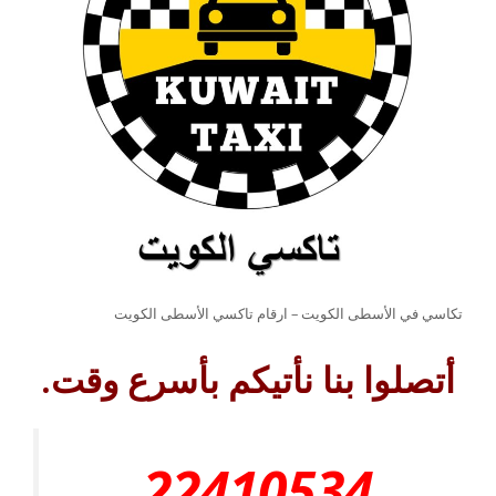
تكاسي في الأسطى الكويت – ارقام تاكسي الأسطى الكويت
أتصلوا بنا نأتيكم بأسرع وقت.
22410534