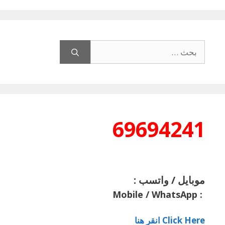
البحث
عن:
69694241
موبايل / واتسب :
Mobile / WhatsApp
:
Click Here انقر هنا