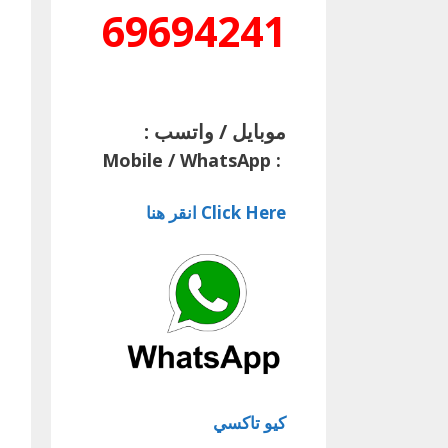
69694241
موبايل / واتسب :
Mobile / WhatsApp
:
Click Here انقر هنا
كيو تاكسي