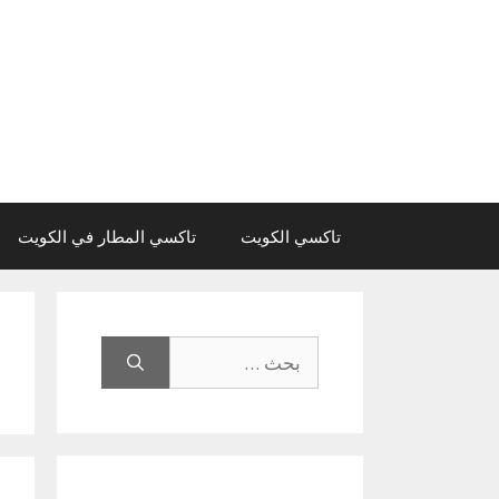
نتقل
لى
لمحتوى
تاكسي الكويت
تاكسي المطار في الكويت
البحث
عن: