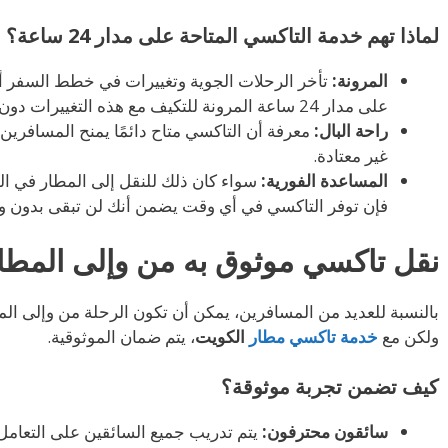
لماذا تهم خدمة التاكسي المتاحة على مدار 24 ساعة؟
المرونة:
تأخر الرحلات الجوية وتغييرات في خطط السفر أم
على مدار 24 ساعة المرونة للتكيف مع هذه التغييرات دون عناء.
راحة البال:
معرفة أن التاكسي متاح دائمًا يمنح المسافرين
غير معتادة.
المساعدة الفورية:
سواء كان ذلك للنقل إلى المطار في الل
فإن توفر التاكسي في أي وقت يضمن أنك لن تبقى بدون و
نقل تاكسي موثوق به من وإلى المط
بالنسبة للعديد من المسافرين، يمكن أن تكون الرحلة من وإلى المطا
ولكن مع
خدمة تاكسي مطار
الكويت
، يتم ضمان الموثوقية.
كيف تضمن تجربة موثوقة؟
سائقون محترفون:
يتم تدريب جميع السائقين على التعام