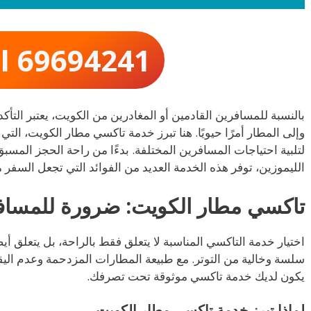
ll 69694241
بالنسبة للمسافرين القادمين أو المغادرين من الكويت، يعتبر الت
لتلبية احتياجات المسافرين المختلفة. بدءًا من راحة الحجز المس
الليموزين، توفر هذه الخدمة العديد من الفوائد التي تجعل السفر 
تاكسي مطار الكويت: ضرورة للمساف
اختيار خدمة التاكسي المناسبة لا يتعلق فقط بالراحة، بل يتعلق أ
سلسة وخالية من التوتر. مع طبيعة المطارات المزدحمة وعدم الي
يكون لديك خدمة تاكسي موثوقة تحت تصرفك.
لماذا تبرز خدمة تاكسي مطار الكويت