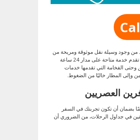
Ca
أكد من وجود وسيلة نقل موثوقة ومريحة من
وإلى المطار أمرًا حيويًا. هنا تبرز خدمة تاكسي مطار الكويت، التي تقدم خدمة متاحة على مدار 24 ساعة
بق وحتى الفخامة التي تقدمها خدمات
من وإلى المطار خاليًا من الضغوط.
رين العصريين
يضًا بضمان أن تكون تجربتك في السفر
قين في جداول الرحلات، من الضروري أن