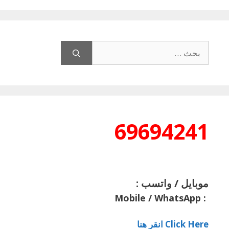
البحث
عن:
69694241
موبايل / واتسب :
Mobile / WhatsApp
:
Click Here انقر هنا