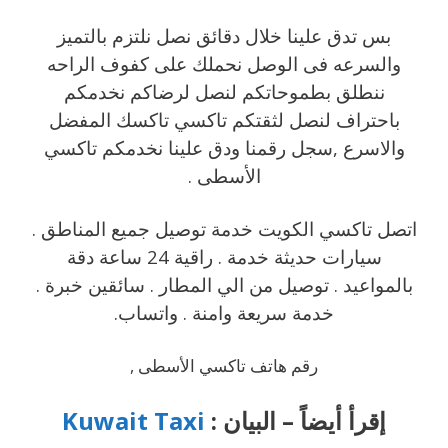
بس تدق علينا خلال دقائق نصل نلتزم بالتميز
والسرعه فى الوصل نحملك على كفوف الراحه
ننطلق بطموحاتكم لنصل لرضاكم نخدمكم
باحتراف لنصل لثقتكم تاكسي تاكسك المفضل
والاسرع ,سجل رقمنا ودق علينا نخدمكم تاكسي
الأسطى .
اتصل تاكسي الكويت خدمة توصيل جميع المناطق .
سيارات حديثة خدمة . راقية 24 ساعة دقة
بالمواعيد . توصيل من الي المطار . سائقين خبرة .
خدمة سريعة وامنة . واتساب.
رقم هاتف تاكسي الأسطى ,
إقرأ أيضاً – البيان :
Kuwait Taxi