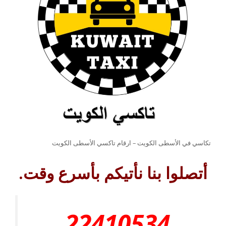
تكاسي في الأسطى الكويت – ارقام تاكسي الأسطى الكويت
أتصلوا بنا نأتيكم بأسرع وقت.
22410534