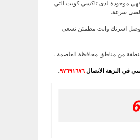
فهي موجودة لدى تاكسي كويت التي
أقصى سرعة.
يوصل اسرتك وانت مطمئن نسعى
نطقة من مناطق محافظة العاصمة .
سي في النزهة الاتصال
٩٧٦٩١٦٧٦
.