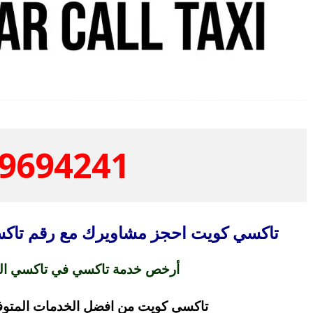
9694241
تاكسي كويت احجز مشاويرك مع رقم تاكسي
أرخص خدمة تاكسي في تاكسي الن
تاكسي كويت من افضل الخدمات المتوفرة مدار