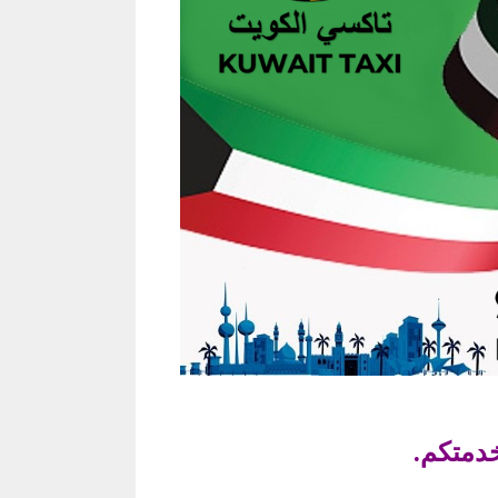
دمتكم.