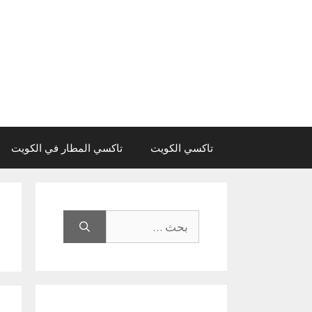
نتقل
لى
لمحتوى
تاكسي الكويت
تاكسي المطار في الكويت
البحث
عن: