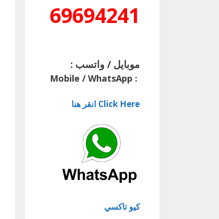
69694241
موبايل / واتسب :
Mobile / WhatsApp
:
Click Here انقر هنا
كيو تاكسي