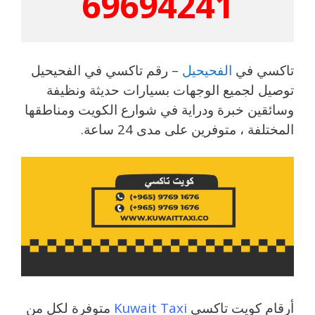
69694241
تاكسي في
الفحيحيل
– رقم تاكسي في الفحيحيل
توصيل لجميع الوجهات بسيارات حديثة ونظيفة
وسائقين خبرة ودراية في شوارع الكويت ومناطقها
المختلفة ، متوفرين على مدى 24 ساعة.
أرقام كويت تاكسي
Kuwait Taxi
متوفرة لكل من