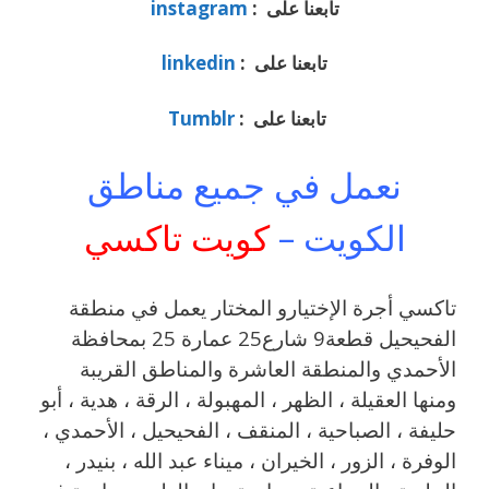
تابعنا على :
instagram
تابعنا على :
linkedin
تابعنا على :
Tumblr
نعمل في جميع مناطق
الكويت –
كويت تاكسي
تاكسي أجرة الإختيارو المختار يعمل في منطقة
الفحيحيل قطعة9 شارع25 عمارة 25 بمحافظة
الأحمدي والمنطقة العاشرة والمناطق القريبة
‎ومنها العقيلة ، الظهر ، المهبولة ، الرقة ، هدية ، أبو
حليفة ، الصباحية ، المنقف ، الفحيحيل ، الأحمدي ،
الوفرة ، الزور ، الخيران ، ميناء عبد الله ، بنيدر ،