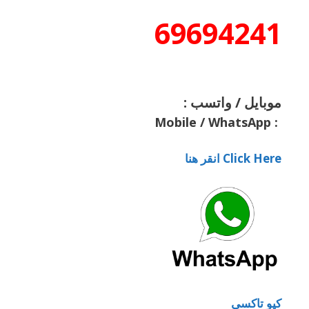
69694241
موبايل / واتسب :
Mobile / WhatsApp
:
Click Here انقر هنا
كيو تاكسي