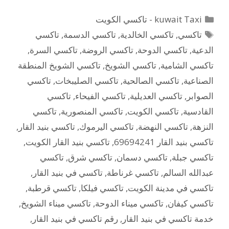
التصنيفات
kuwait Taxi - تاكسي الكويت
الوسوم
تاكسي
,
تاكسي الخالدية
,
تاكسي الدسمة
,
تاكسي
الدعية
,
تاكسي الدوحة
,
تاكسي الروضة
,
تاكسي السرة
,
تاكسي الشامية
,
تاكسي الشويخ
,
تاكسي الشويخ المنطقة
الصناعية
,
تاكسي الصالحية
,
تاكسي الصليبخات
,
تاكسي
الصوابر
,
تاكسي العديلية
,
تاكسي الفيحاء
,
تاكسي
القادسية
,
تاكسي الكويت
,
تاكسي المنصورية
,
تاكسي
النزهة
,
تاكسي النهضة
,
تاكسي اليرموك
,
تاكسي بنيد القار
,
تاكسي بنيد القار 69694241
,
تاكسي بنيد القار الكويت
,
تاكسي جبلة
,
تاكسي دسمان
,
تاكسي شرق
,
تاكسي
عبدالله السالم
,
تاكسي غرناطة
,
تاكسي في بنيد القار
,
تاكسي في مدينة الكويت
,
تاكسي فيلكا
,
تاكسي قرطبة
,
تاكسي كيفان
,
تاكسي ميناء الدوحة
,
تاكسي ميناء الشويخ
,
خدمة تاكسي في بنيد القار
,
رقم تاكسي في بنيد القار
,