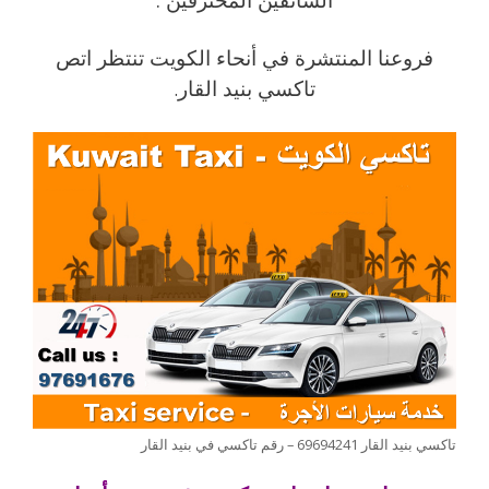
فروعنا المنتشرة في أنحاء الكويت تنتظر اتص
تاكسي بنيد القار
.
تاكسي بنيد القار 69694241 – رقم تاكسي في بنيد القار