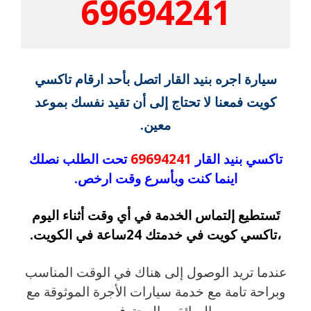
69694241
سيارة اجره بنيد القار اتصل بأحد ارقام تاكسي
كويت فمعنا لا تحتاج إلى أن تقيد نفسك بموعد
معين.
تاكسي بنيد القار
69694241
تحت الطلب نصلك
اينما كنت وبأسرع وقت ارخص.
تَستطيع إلتماس الخدمة في أي وقت أثناء اليوم
،تاكسي كويت في خدمتك 24ساعة في الكويت.
عندما تريد الوصول إلى هناك في الوقت المناسب
وبراحة تامة مع خدمة سيارات الأجرة الموثوقة مع
السائقين المحترفين .