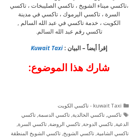
،تاكسي ميناء الشويخ ، تاكسي الصليبخات ، تاكسي
السرة ، تاكسي اليرموك ، تاكسي في مدينة
الكويت ، خدمة تاكسي في عبد الله السالم ,
تاكسي رقم عبد الله السالم.
إقرأ أيضاً – البيان :
Kuwait Taxi
شارك هذا الموضوع:
التصنيفات
kuwait Taxi - تاكسي الكويت
الوسوم
تاكسي
,
تاكسي الخالدية
,
تاكسي الدسمة
,
تاكسي
الدعية
,
تاكسي الدوحة
,
تاكسي الروضة
,
تاكسي السرة
,
تاكسي الشامية
,
تاكسي الشويخ
,
تاكسي الشويخ المنطقة