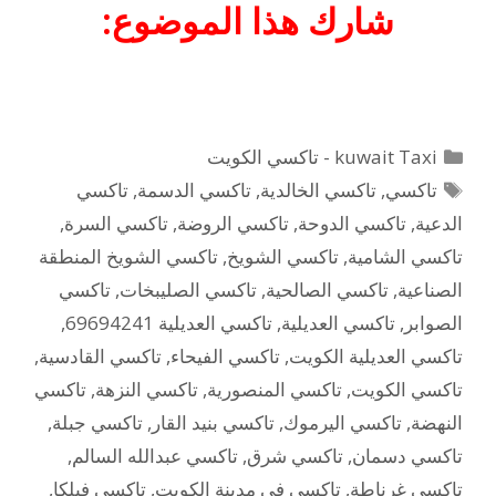
شارك هذا الموضوع:
التصنيفات
kuwait Taxi - تاكسي الكويت
الوسوم
تاكسي
,
تاكسي الخالدية
,
تاكسي الدسمة
,
تاكسي
الدعية
,
تاكسي الدوحة
,
تاكسي الروضة
,
تاكسي السرة
,
تاكسي الشامية
,
تاكسي الشويخ
,
تاكسي الشويخ المنطقة
الصناعية
,
تاكسي الصالحية
,
تاكسي الصليبخات
,
تاكسي
الصوابر
,
تاكسي العديلية
,
تاكسي العديلية 69694241
,
تاكسي العديلية الكويت
,
تاكسي الفيحاء
,
تاكسي القادسية
,
تاكسي الكويت
,
تاكسي المنصورية
,
تاكسي النزهة
,
تاكسي
النهضة
,
تاكسي اليرموك
,
تاكسي بنيد القار
,
تاكسي جبلة
,
تاكسي دسمان
,
تاكسي شرق
,
تاكسي عبدالله السالم
,
تاكسي غرناطة
,
تاكسي في مدينة الكويت
,
تاكسي فيلكا
,