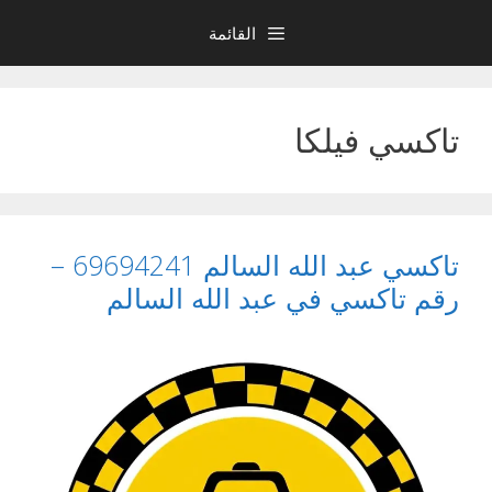
نتقل
القائمة
لى
لمحتوى
تاكسي فيلكا
تاكسي عبد الله السالم 69694241 –
رقم تاكسي في عبد الله السالم