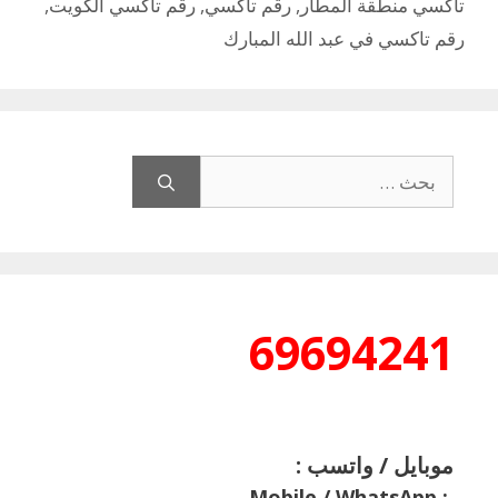
تاكسي منطقة المطار
,
رقم تاكسي
,
رقم تاكسي الكويت
,
رقم تاكسي في عبد الله المبارك
البحث
عن:
69694241
موبايل / واتسب :
Mobile / WhatsApp
: