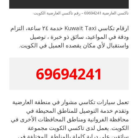
تاكسي العارضية 69694241 – رقم تاكسي العارضية الكويت
ارقام تكاسي Kuwait Taxi خدمة ٢٤ ساعة، التزام
ودقة في المواعيد، سائق ذو خبرة ، توصيل
واستقبال لأي مكان يقصده العميل في الكويت.
69694241
تعمل سيارات تكاسي مشوار في منطقة العارضية
وتقدم خدمة التوصيل للمناطق المحيطة في
محافظة الفروانية ومناطق المحافظات الأخرى في
الكويت. يعمل لدى تاكسي الكويت مجموعة
سائقين على دراية كاملة بالمناطق المختلفة في