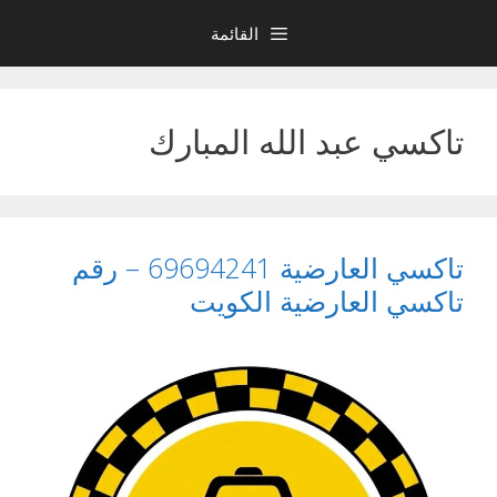
نتقل
القائمة
لى
لمحتوى
تاكسي عبد الله المبارك
تاكسي العارضية 69694241 – رقم
تاكسي العارضية الكويت