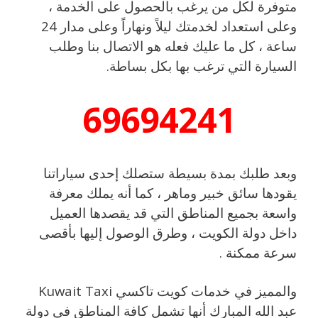
متوفرة لكل من يرغب بالحصول على الخدمة ،
وعلى استعداد لخدمتك ليلاً ونهاراً وعلى مدار 24
ساعة ، كل ما عليك فعله هو الاتصال بنا وطلب
السيارة التي ترغب بها بكل بساطة.
69694241
وبعد طلبك بمدة بسيطة ستصلك إحدى سياراتنا
يقودها سائق خبير وماهر ، كما أنه يملك معرفة
واسعة بجميع المناطق التي قد يقصدها العميل
داخل دولة الكويت ، وطرق الوصول إليها بأقصى
سرعة ممكنة .
والمميز في خدمات كويت تاكسي Kuwait Taxi
عبد الله المبارك أنها تشمل كافة المناطق في دولة