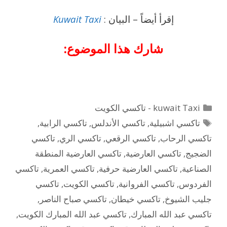
إقرأ أيضاً – البيان :
Kuwait Taxi
شارك هذا الموضوع:
التصنيفات
kuwait Taxi - تاكسي الكويت
الوسوم
تاكسي اشبيلية
,
تاكسي الأندلس
,
تاكسي الرابية
,
تاكسي الرحاب
,
تاكسي الرقعي
,
تاكسي الري
,
تاكسي
الضجيج
,
تاكسي العارضية
,
تاكسي العارضية المنطقة
الصناعية
,
تاكسي العارضية حرفية
,
تاكسي العمرية
,
تاكسي
الفردوس
,
تاكسي الفروانية
,
تاكسي الكويت
,
تاكسي
جليب الشيوخ
,
تاكسي خيطان
,
تاكسي صباح الناصر
,
تاكسي عبد الله المبارك
,
تاكسي عبد الله المبارك الكويت
,