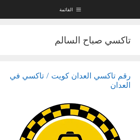
نتقل
القائمة
لى
لمحتوى
تاكسي صباح السالم
رقم تاكسي العدان كويت / تاكسي في
العدان