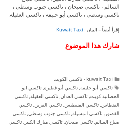
السالم ، تاكسي صبحان ، تاكسي جنوب وسطي ،
تاكسي وسطي ، تاكسي أبو حليفة ، تاكسي العقيلة.
إقرأ أيضاً – البيان :
Kuwait Taxi
شارك هذا الموضوع
التصنيفات
kuwait Taxi - تاكسي الكويت
الوسوم
تاكسي أبو حليفة
,
تاكسي أبو فطيرة
,
تاكسي ابو
الحصانية كويت
,
تاكسي العدان
,
تاكسي العقيلة
,
تاكسي
الفنطاس
,
تاكسي الفنيطيس
,
تاكسي القرين
,
تاكسي
القصور
,
تاكسي المسيلة
,
تاكسي جنوب وسطي
,
تاكسي
صباح السالم
,
تاكسي صبحان
,
تاكسي مبارك الكبير
,
تاكسي