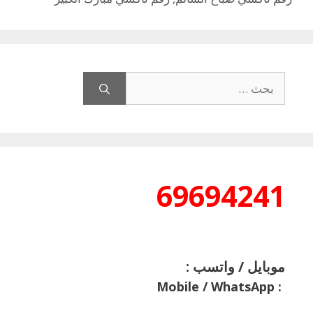
البحث
عن:
69694241
موبايل / واتسب :
Mobile / WhatsApp
: