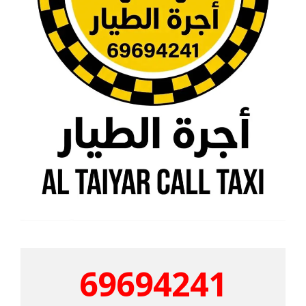
69694241