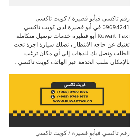
رقم تاكسي فيأبو فطيرة / كويت تاكسي
69694241 في أبو فطيرة لدى كويت تاكسي
Kuwait Taxi أبو فطيرة خدمات توصيل متكاملة
تغنيك عن حاجه الانتظار ، تصلك سيارة اجرة تحت
الطلب وتصل بك للذهاب إلي أي مكان ترغب
بالإمكان طلب الخدمة عبر الهاتف كويت تاكسي .
رقم تاكسي فيأبو فطيرة / كويت تاكسي