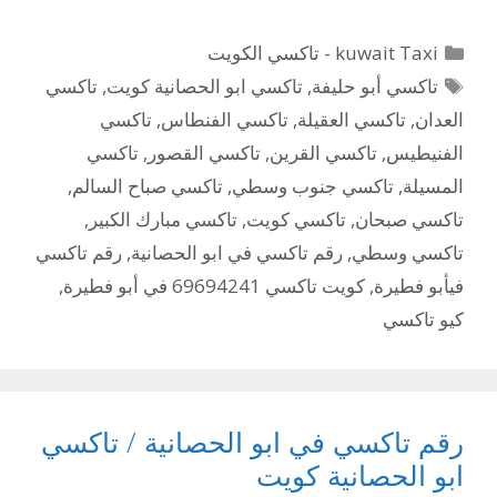
التصنيفات
kuwait Taxi - تاكسي الكويت
الوسوم
تاكسي أبو حليفة
,
تاكسي ابو الحصانية كويت
,
تاكسي
العدان
,
تاكسي العقيلة
,
تاكسي الفنطاس
,
تاكسي
الفنيطيس
,
تاكسي القرين
,
تاكسي القصور
,
تاكسي
المسيلة
,
تاكسي جنوب وسطي
,
تاكسي صباح السالم
,
تاكسي صبحان
,
تاكسي كويت
,
تاكسي مبارك الكبير
,
تاكسي وسطي
,
رقم تاكسي في ابو الحصانية
,
رقم تاكسي
فيأبو فطيرة
,
كويت تاكسي 69694241 في أبو فطيرة
,
كيو تاكسي
رقم تاكسي في ابو الحصانية / تاكسي
ابو الحصانية كويت