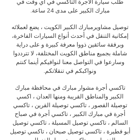
طلب سيارة الاجرة التاكسي في أي وقت في
مبارك الكبير على مدى 24 ساعة.
توصيل مشاويرمبارك الكبير الكويت ، يضع لعملائه
إمكانية التنقل في أحدث أنواع السيارات الفاخرة،
وبرفقة سائقين ذووا معرفة كبيرة و على دراية
شاملة بجميع مناطق الكويت المختلفة، لا تترددوا
وسارعوا في التواصل معنا لنوافيكم أينما كنتم
ونواكبكم في تنقلاتكم.
تاكسي أجرة مشوار مبارك في محافظة مبارك
الكبير والمناطق القريبة ‎ومنها العدان ، اكسي
توصيلة القصور ، تاكسي توصيلة القرين ، تاكسي
أجرة في مبارك الكبير ، تاكسي أجرة في صباح
السالم ، تاكسي توصيل المسيلة ، تاكسي توصيل
أبو فطيرة ، تاكسي توصيل صبحان ، تاكسي توصيل
الفنيطيس ، تاكسي توصيل الفنطاس .