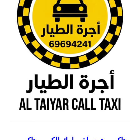
تاكسي توصيلة مبارك الكبير – تاكسي