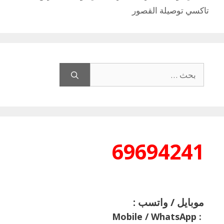
تاكسي توصيلة القصور
البحث
عن:
69694241
موبايل / واتسب :
Mobile / WhatsApp
: