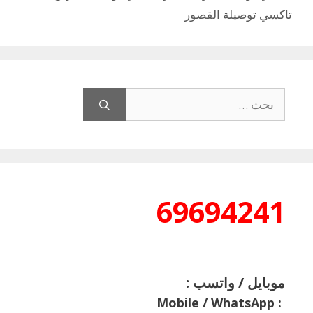
تاكسي توصيلة القصور
البحث
عن:
69694241
موبايل / واتسب :
Mobile / WhatsApp
: