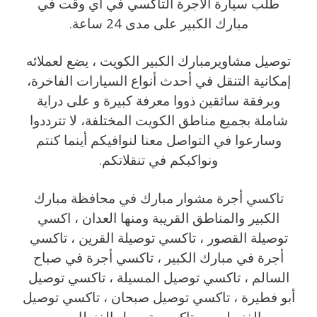
طلب سيارة الاجرة التاكسي في أي وقت في
مبارك الكبير على مدى 24 ساعة.
توصيل مشاويرمبارك الكبير الكويت ، يضع لعملائه
إمكانية التنقل في أحدث أنواع السيارات الفاخرة،
وبرفقة سائقين ذووا معرفة كبيرة و على دراية
شاملة بجميع مناطق الكويت المختلفة، لا تترددوا
وسارعوا في التواصل معنا لنوافيكم أينما كنتم
ونواكبكم في تنقلاتكم.
تاكسي أجرة مشوار مبارك في محافظة مبارك
الكبير والمناطق القريبة ‎ومنها العدان ، اكسي
توصيلة القصور ، تاكسي توصيلة القرين ، تاكسي
أجرة في مبارك الكبير ، تاكسي أجرة في صباح
السالم ، تاكسي توصيل المسيلة ، تاكسي توصيل
أبو فطيرة ، تاكسي توصيل صبحان ، تاكسي توصيل
الفنيطيس ، تاكسي توصيل الفنطاس .