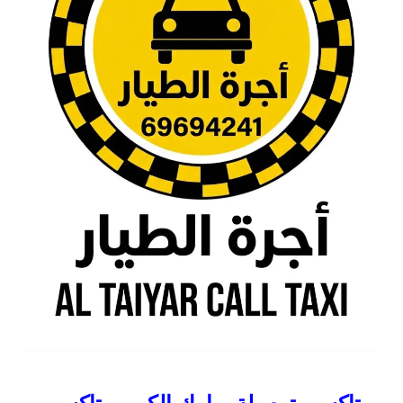
تاكسي توصيلة مبارك الكبير – تاكسي