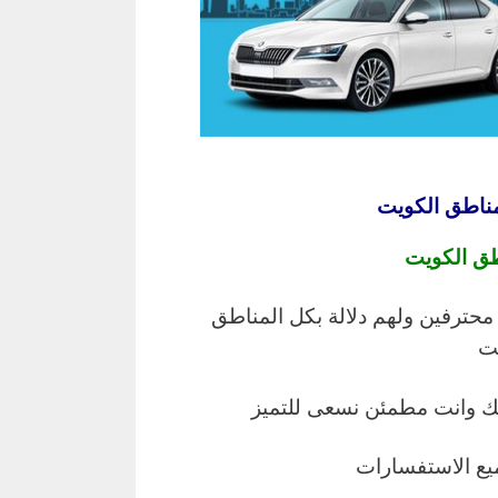
مناطق الكويت
طق الكويت
 محترفين ولهم دلالة بكل المناطق
ت
ك وانت مطمئن نسعى للتميز
ميع الاستفسارات