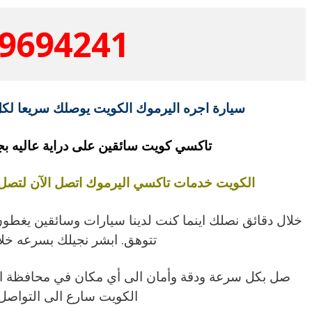
9694241
سيارة اجره اليرموك الكويت يوصلك سريعا لكل الكو
تاكسي كويت سائقين على دراية عاليه ب
الكويت خدمات تاكسي اليرموك اتصل الآن لتصل 
خلال دقائق نصلك اينما كنت لدينا سيارات وسائقين يغطون
تتوهق. ابشر نجيلك بسرعه خل
صل بكل سرعة ودقة وأمان الى أي مكان في محافظة ال
الكويت سارع الى التواصل