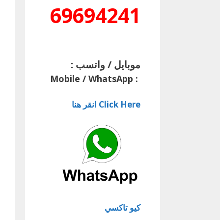
69694241
موبايل / واتسب :
Mobile / WhatsApp
:
Click Here انقر هنا
كيو تاكسي