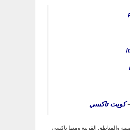
i
كويت تاكسي
تاكسي الكويت يعمل في منطقة اليرموك بمحافظة العاصمة والمناطق القريبة ‎ومنها تاكسي