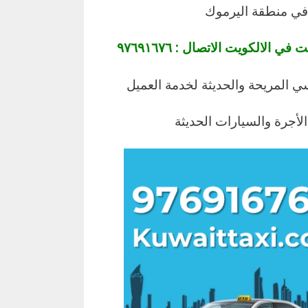
في منطقة اليرموك
الكويت الاتصال : ٩٧٦٩١٦٧٦
 المريحة والحديثة لخدمة العميل
جرة والسيارات الحديثة