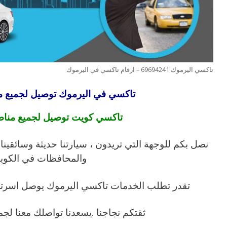
تاكسي اليرموك 69694241 – ارقام تاكسي في اليرموك
تاكسي في اليرموك توصيل لجميع 
تاكسي كويت توصيل لجميع منا
نصل بكم للوجهة التي تريدون ، سيارتنا حديثة وسائقينا
والمحافظات في الكوي
تقدر تطلب الخدمات تاكسي اليرموك يوصل اسرت
ثقتكم نجاجنا .يسعدنا تواصلك معنا لج