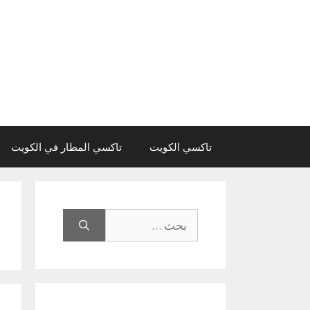
نتقل
لى
لمحتوى
تاكسي الكويت
تاكسي المطار في الكويت
البحث
عن: