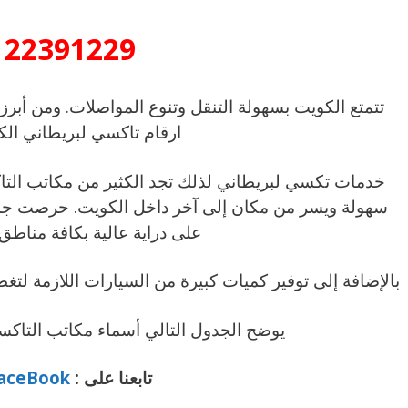
22391229
تتمتع الكويت بسهولة التنقل وتنوع المواصلات. ومن أبر
ارقام تاكسي لبريطاني الك
خدمات تكسي لبريطاني لذلك تجد الكثير من مكاتب الت
سهولة ويسر من مكان إلى آخر داخل الكويت. حرصت جمي
على دراية عالية بكافة مناطق
بالإضافة إلى توفير كميات كبيرة من السيارات اللازمة لت
يوضح الجدول التالي أسماء مكاتب التاكسي و
تابعنا على :
aceBook