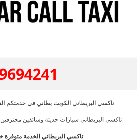
9694241
تاكسي البريطاني الكويت يطاني في خدمتكم التو
تاكسي البريطاني سيارات حديثة وسائقين محترفين
تاكسي البريطاني الخدمة متوفرة خلال 24 سا