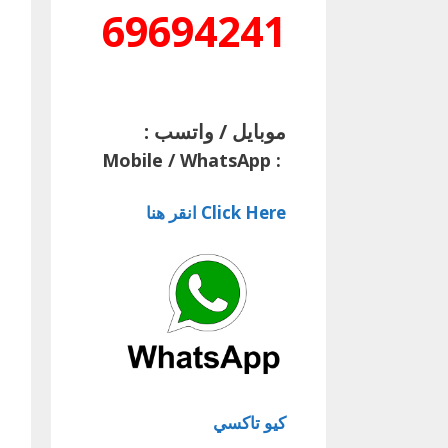
69694241
موبايل / واتسب :
Mobile / WhatsApp
:
Click Here انقر هنا
كيو تاكسي