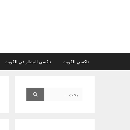
نتقل
لى
لمحتوى
تاكسي الكويت
تاكسي المطار في الكويت
البحث
عن: