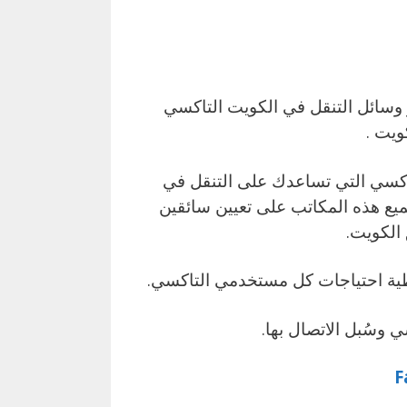
ز وسائل التنقل في الكويت التاكسي
ويت .
اكسي التي تساعدك على التنقل في
ع هذه المكاتب على تعيين سائقين
 الكويت.
غطية احتياجات كل مستخدمي التاكسي.
سُبل الاتصال بها.​​
F