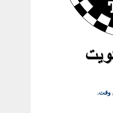
ع وقت.