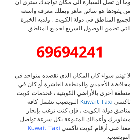
وما أن تصل السيارة الى مكان تواجدك سترى أن
من يقودها هو سائق ماهر ويملك معرفة واسعة
لجميع المناطق في دولة الكويت . ولديه الخبرة
التي تضمن الوصول السريع لجميع المناطق.
69694241
لا تهتم سواء كان المكان الذي تقصده متواجد في
محافظة الأحمدي والمنطقة العاشرة أو كان في
منطقة أخرى بالأراضي الكويتية ، فخدمات كويت
تاكسي
Kuwait Taxi
النويصيب تشمل كافة
مناطق دولة الكويت ، فإن كنت ترغب بإنجاز
مشاويرك وأعمالك المتنوعة بكل سرعة تواصل
معنا على أرقام كويت تاكسي
Kuwait Taxi
النويصيب.