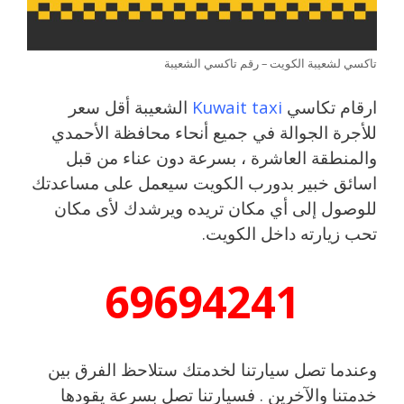
تاكسي لشعيبة الكويت – رقم تاكسي الشعيبة
ارقام تكاسي
Kuwait taxi
الشعيبة أقل سعر
للأجرة الجوالة في جميع أنحاء محافظة الأحمدي
والمنطقة العاشرة ، بسرعة دون عناء من قبل
اسائق خبير بدورب الكويت سيعمل على مساعدتك
للوصول إلى أي مكان تريده ويرشدك لأى مكان
تحب زيارته داخل الكويت.
69694241
وعندما تصل سيارتنا لخدمتك ستلاحظ الفرق بين
خدمتنا والآخرين . فسيارتنا تصل بسرعة يقودها