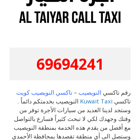
69694241
رقم تاكسي
النويصيب
–
تاكسي النويصيب كويت
تاكسي
Kuwait Taxi
النويصيب بخدمتكم دائماً .
وستجد لدينا العديد من سيارات الأجرة توفر من
وقتك وجهدك لكي لا تبحث كثيراً فسارع بالتواصل
مع أفضل من يقدم هذه الخدمة بمنطقة النويصيب
وستصل الى أي منطقة تقصدها بمحافظة الأحمدي