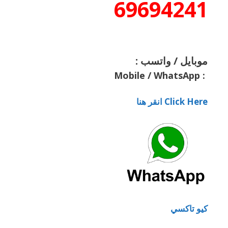
69694241
موبايل / واتسب :
Mobile / WhatsApp
:
Click Here انقر هنا
كيو تاكسي