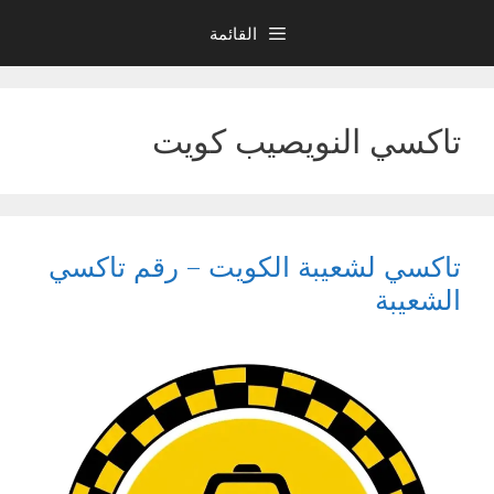
نتقل
القائمة
لى
لمحتوى
تاكسي النويصيب كويت
تاكسي لشعيبة الكويت – رقم تاكسي
الشعيبة