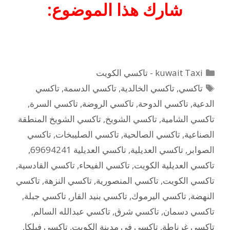
شارك هذا الموضوع:
التصنيفات
kuwait Taxi - تاكسي الكويت
الوسوم
تاكسي
,
تاكسي الخالدية
,
تاكسي الدسمة
,
تاكسي
الدعية
,
تاكسي الدوحة
,
تاكسي الروضة
,
تاكسي السرة
,
تاكسي الشامية
,
تاكسي الشويخ
,
تاكسي الشويخ المنطقة
الصناعية
,
تاكسي الصالحية
,
تاكسي الصليبخات
,
تاكسي
الصوابر
,
تاكسي العديلية
,
تاكسي العديلية 69694241
,
تاكسي العديلية الكويت
,
تاكسي الفيحاء
,
تاكسي القادسية
,
تاكسي الكويت
,
تاكسي المنصورية
,
تاكسي النزهة
,
تاكسي
النهضة
,
تاكسي اليرموك
,
تاكسي بنيد القار
,
تاكسي جبلة
,
تاكسي دسمان
,
تاكسي شرق
,
تاكسي عبدالله السالم
,
تاكسي غرناطة
,
تاكسي في مدينة الكويت
,
تاكسي فيلكا
,