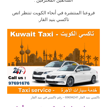
فروعنا المنتشرة في أنحاء الكويت تنتظر اتص
تاكسي بنيد القار
.
تاكسي بنيد القار 69694241 – رقم تاكسي في بنيد القار