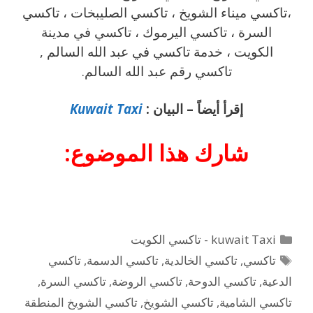
،تاكسي ميناء الشويخ ، تاكسي الصليبخات ، تاكسي
السرة ، تاكسي اليرموك ، تاكسي في مدينة
الكويت ، خدمة تاكسي في عبد الله السالم ,
تاكسي رقم عبد الله السالم.
إقرأ أيضاً – البيان :
Kuwait Taxi
شارك هذا الموضوع:
التصنيفات
kuwait Taxi - تاكسي الكويت
الوسوم
تاكسي
,
تاكسي الخالدية
,
تاكسي الدسمة
,
تاكسي
الدعية
,
تاكسي الدوحة
,
تاكسي الروضة
,
تاكسي السرة
,
تاكسي الشامية
,
تاكسي الشويخ
,
تاكسي الشويخ المنطقة