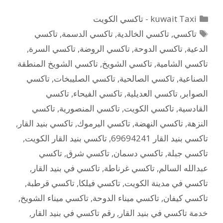
التصنيفات
kuwait Taxi - تاكسي الكويت
الوسوم
تاكسي
,
تاكسي الخالدية
,
تاكسي الدسمة
,
تاكسي
الدعية
,
تاكسي الدوحة
,
تاكسي الروضة
,
تاكسي السرة
,
تاكسي الشامية
,
تاكسي الشويخ
,
تاكسي الشويخ المنطقة
الصناعية
,
تاكسي الصالحية
,
تاكسي الصليبخات
,
تاكسي
الصوابر
,
تاكسي العديلية
,
تاكسي الفيحاء
,
تاكسي
القادسية
,
تاكسي الكويت
,
تاكسي المنصورية
,
تاكسي
النزهة
,
تاكسي النهضة
,
تاكسي اليرموك
,
تاكسي بنيد القار
,
تاكسي بنيد القار 69694241
,
تاكسي بنيد القار الكويت
,
تاكسي جبلة
,
تاكسي دسمان
,
تاكسي شرق
,
تاكسي
عبدالله السالم
,
تاكسي غرناطة
,
تاكسي في بنيد القار
,
تاكسي في مدينة الكويت
,
تاكسي فيلكا
,
تاكسي قرطبة
,
تاكسي كيفان
,
تاكسي ميناء الدوحة
,
تاكسي ميناء الشويخ
,
خدمة تاكسي في بنيد القار
,
رقم تاكسي في بنيد القار
,