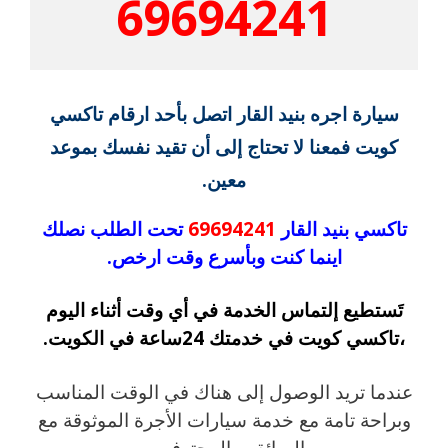
69694241
سيارة اجره بنيد القار اتصل بأحد ارقام تاكسي
كويت فمعنا لا تحتاج إلى أن تقيد نفسك بموعد
معين.
تاكسي بنيد القار
69694241
تحت الطلب نصلك
اينما كنت وبأسرع وقت ارخص.
تَستطيع إلتماس الخدمة في أي وقت أثناء اليوم
،تاكسي كويت في خدمتك 24ساعة في الكويت.
عندما تريد الوصول إلى هناك في الوقت المناسب
وبراحة تامة مع خدمة سيارات الأجرة الموثوقة مع
السائقين المحترفين .