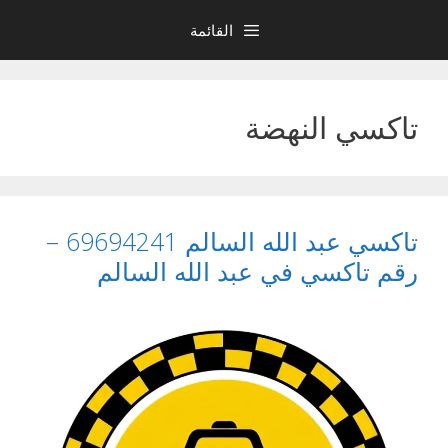
نتقل
القائمة
لى
لمحتوى
تاكسي النهضة
تاكسي عبد الله السالم 69694241 –
رقم تاكسي في عبد الله السالم