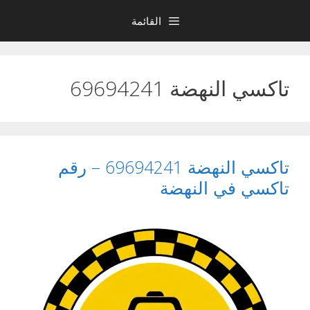
نتقل
القائمة
لى
لمحتوى
تاكسي النهضة 69694241
تاكسي النهضة 69694241 – رقم
تاكسي في النهضة