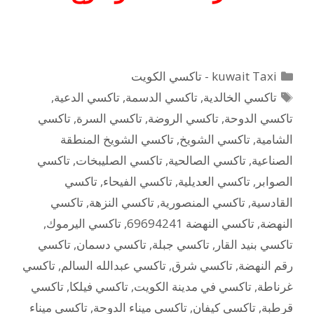
التصنيفات
kuwait Taxi - تاكسي الكويت
الوسوم
تاكسي الخالدية
,
تاكسي الدسمة
,
تاكسي الدعية
,
تاكسي الدوحة
,
تاكسي الروضة
,
تاكسي السرة
,
تاكسي
الشامية
,
تاكسي الشويخ
,
تاكسي الشويخ المنطقة
الصناعية
,
تاكسي الصالحية
,
تاكسي الصليبخات
,
تاكسي
الصوابر
,
تاكسي العديلية
,
تاكسي الفيحاء
,
تاكسي
القادسية
,
تاكسي المنصورية
,
تاكسي النزهة
,
تاكسي
النهضة
,
تاكسي النهضة 69694241
,
تاكسي اليرموك
,
تاكسي بنيد القار
,
تاكسي جبلة
,
تاكسي دسمان
,
تاكسي
رقم النهضة
,
تاكسي شرق
,
تاكسي عبدالله السالم
,
تاكسي
غرناطة
,
تاكسي في مدينة الكويت
,
تاكسي فيلكا
,
تاكسي
قرطبة
,
تاكسي كيفان
,
تاكسي ميناء الدوحة
,
تاكسي ميناء