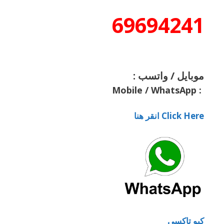
69694241
موبايل / واتسب :
Mobile / WhatsApp
:
Click Here انقر هنا
كيو تاكسي