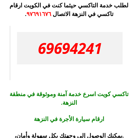
لطلب خدمة التاكسي حيثما كنت في الكويت ارقام
تاكسي في النزهة الاتصال
٩٧٦٩١٦٧٦
.
69694241
تاكسي كويت اسرع خدمة آمنة وموثوقة في منطقة
النزهة.
ارقام سيارة الأجرة في النزهة
.يمكنك الوصول إلى وجهتك بكل سهولة وأمان،