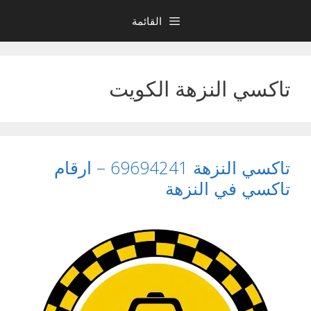
نتقل
القائمة
لى
لمحتوى
تاكسي النزهة الكويت
تاكسي النزهة 69694241 – ارقام
تاكسي في النزهة