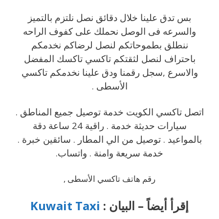
بس تدق علينا خلال دقائق نصل نلتزم بالتميز
والسرعه فى الوصل نحملك على كفوف الراحه
ننطلق بطموحاتكم لنصل لرضاكم نخدمكم
باحتراف لنصل لثقتكم تاكسي تاكسك المفضل
والاسرع ,سجل رقمنا ودق علينا نخدمكم تاكسي
الأسطى .
اتصل تاكسي الكويت خدمة توصيل جميع المناطق .
سيارات حديثة خدمة . راقية 24 ساعة دقة
بالمواعيد . توصيل من الي المطار . سائقين خبرة .
خدمة سريعة وامنة . واتساب.
رقم هاتف تاكسي الأسطى ,
إقرأ أيضاً – البيان :
Kuwait Taxi