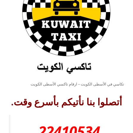
تكاسي في الأسطى الكويت – ارقام تاكسي الأسطى الكويت
أتصلوا بنا نأتيكم بأسرع وقت.
22410534