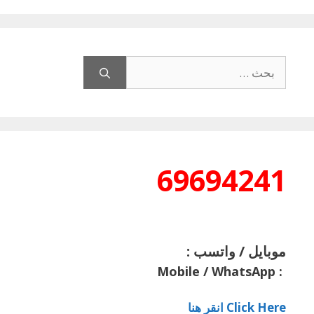
البحث
عن:
69694241
موبايل / واتسب :
Mobile / WhatsApp
:
Click Here انقر هنا