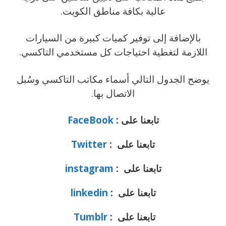
عالية بكافة مناطق الكويت.
بالإضافة إلى توفير كميات كبيرة من السيارات
اللازمة لتغطية احتياجات كل مستخدمي التاكسي.
يوضح الجدول التالي أسماء مكاتب التاكسي وسُبل
الاتصال بها.​​
تابعنا على :
FaceBook
تابعنا على :
Twitter
تابعنا على :
instagram
تابعنا على :
linkedin
تابعنا على :
Tumblr