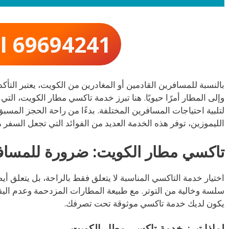
ll 69694241
بالنسبة للمسافرين القادمين أو المغادرين من الكويت، يعتبر الت
لتلبية احتياجات المسافرين المختلفة. بدءًا من راحة الحجز المس
الليموزين، توفر هذه الخدمة العديد من الفوائد التي تجعل السفر 
تاكسي مطار الكويت: ضرورة للمساف
اختيار خدمة التاكسي المناسبة لا يتعلق فقط بالراحة، بل يتعلق أ
سلسة وخالية من التوتر. مع طبيعة المطارات المزدحمة وعدم الي
يكون لديك خدمة تاكسي موثوقة تحت تصرفك.
لماذا تبرز خدمة تاكسي مطار الكويت