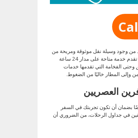
Ca
أكد من وجود وسيلة نقل موثوقة ومريحة من
وإلى المطار أمرًا حيويًا. هنا تبرز خدمة تاكسي مطار الكويت، التي تقدم خدمة متاحة على مدار 24 ساعة
بق وحتى الفخامة التي تقدمها خدمات
من وإلى المطار خاليًا من الضغوط.
رين العصريين
يضًا بضمان أن تكون تجربتك في السفر
قين في جداول الرحلات، من الضروري أن