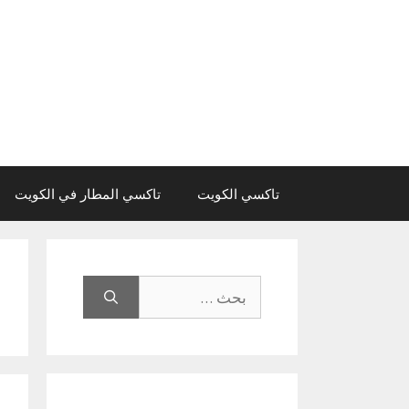
نتقل
لى
لمحتوى
تاكسي الكويت
تاكسي المطار في الكويت
البحث
عن: