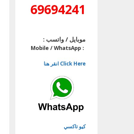
69694241
موبايل / واتسب :
Mobile / WhatsApp
:
Click Here انقر هنا
كيو تاكسي