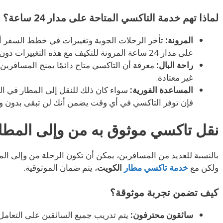
لماذا تهم خدمة التاكسي المتاحة على مدار 24 ساعة؟
المرونة:
تأخر الرحلات الجوية وتغييرات في خطط السفر أم
على مدار 24 ساعة المرونة للتكيف مع هذه التغييرات دون عناء.
راحة البال:
معرفة أن التاكسي متاح دائمًا يمنح المسافرين
غير معتادة.
المساعدة الفورية:
سواء كان ذلك للنقل إلى المطار في الل
فإن توفر التاكسي في أي وقت يضمن أنك لن تبقى بدون و
نقل تاكسي موثوق به من وإلى المط
بالنسبة للعديد من المسافرين، يمكن أن تكون الرحلة من وإلى المطا
ولكن مع
خدمة تاكسي مطار
الكويت
، يتم ضمان الموثوقية.
كيف تضمن تجربة موثوقة؟
سائقون محترفون:
يتم تدريب جميع السائقين على التعام