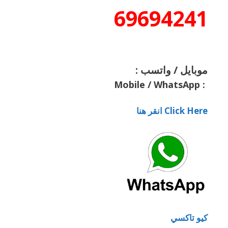
69694241
موبايل / واتسب :
Mobile / WhatsApp
:
Click Here انقر هنا
كيو تاكسي