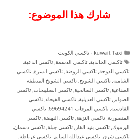
شارك هذا الموضوع:
التصنيفات
kuwait Taxi - تاكسي الكويت
الوسوم
تاكسي الخالدية
,
تاكسي الدسمة
,
تاكسي الدعية
,
تاكسي الدوحة
,
تاكسي الروضة
,
تاكسي السرة
,
تاكسي
الشامية
,
تاكسي الشويخ
,
تاكسي الشويخ المنطقة
الصناعية
,
تاكسي الصالحية
,
تاكسي الصليبخات
,
تاكسي
الصوابر
,
تاكسي العديلية
,
تاكسي الفيحاء
,
تاكسي
القادسية
,
تاكسي المرقاب 69694241
,
تاكسي
المنصورية
,
تاكسي النزهة
,
تاكسي النهضة
,
تاكسي
اليرموك
,
تاكسي بنيد القار
,
تاكسي جبلة
,
تاكسي دسمان
,
تاكسي شرق
,
تاكسي عبدالله السالم
,
تاكسي غرناطة
,