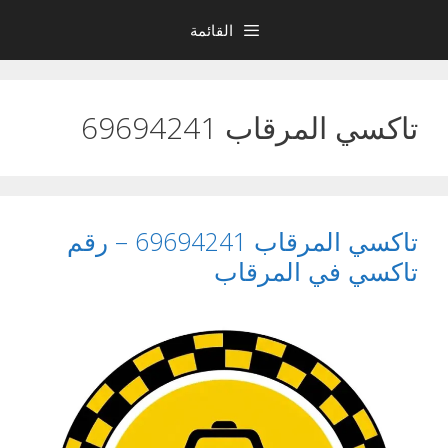
نتقل
القائمة
لى
لمحتوى
تاكسي المرقاب 69694241
تاكسي المرقاب 69694241 – رقم
تاكسي في المرقاب