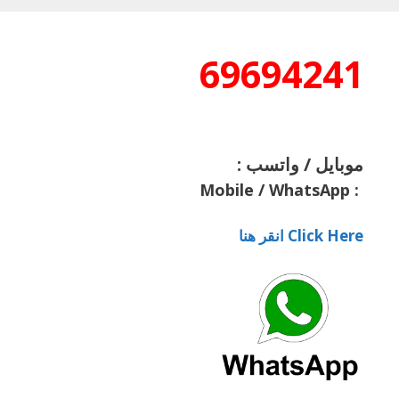
69694241
موبايل / واتسب :
Mobile / WhatsApp
:
Click Here انقر هنا