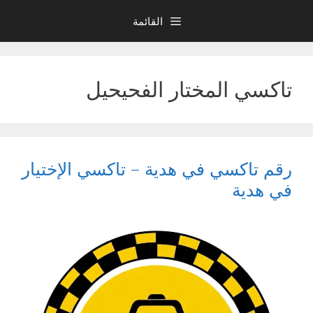
نتقل
القائمة
لى
لمحتوى
تاكسي المختار الفحيحيل
رقم تاكسي في هدية – تاكسي الإختيار
في هدية