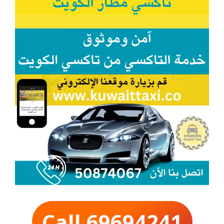
Call 69694241