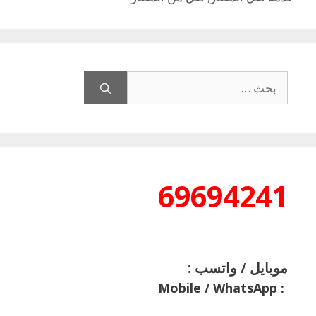
البحث
عن:
69694241
موبايل / واتسب :
Mobile / WhatsApp
: