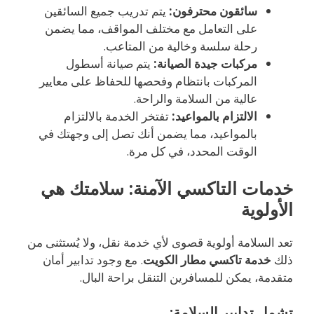
سائقون محترفون:
يتم تدريب جميع السائقين
على التعامل مع مختلف المواقف، مما يضمن
رحلة سلسة وخالية من المتاعب.
مركبات جيدة الصيانة:
يتم صيانة أسطول
المركبات بانتظام وفحصها للحفاظ على معايير
عالية من السلامة والراحة.
الالتزام بالمواعيد:
تفتخر الخدمة بالالتزام
بالمواعيد، مما يضمن أنك تصل إلى وجهتك في
الوقت المحدد، في كل مرة.
خدمات التاكسي الآمنة: سلامتك هي
الأولوية
تعد السلامة أولوية قصوى لأي خدمة نقل، ولا يُستثنى من
ذلك
خدمة تاكسي مطار الكويت
. مع وجود تدابير أمان
متقدمة، يمكن للمسافرين التنقل براحة البال.
تشمل تدابير السلامة: