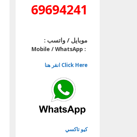
69694241
موبايل / واتسب :
Mobile / WhatsApp
:
Click Here انقر هنا
كيو تاكسي