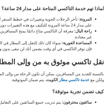
لماذا تهم خدمة التاكسي المتاحة على مدار 24 ساعة؟
المرونة:
تأخر الرحلات الجوية وتغييرات في خطط السفر أم
على مدار 24 ساعة المرونة للتكيف مع هذه التغييرات دون عناء.
راحة البال:
معرفة أن التاكسي متاح دائمًا يمنح المسافرين
غير معتادة.
المساعدة الفورية:
سواء كان ذلك للنقل إلى المطار في الل
فإن توفر التاكسي في أي وقت يضمن أنك لن تبقى بدون و
نقل تاكسي موثوق به من وإلى المط
بالنسبة للعديد من المسافرين، يمكن أن تكون الرحلة من وإلى المطا
ولكن مع
خدمة تاكسي مطار
الكويت
، يتم ضمان الموثوقية.
كيف تضمن تجربة موثوقة؟
سائقون محترفون:
يتم تدريب جميع السائقين على التعام