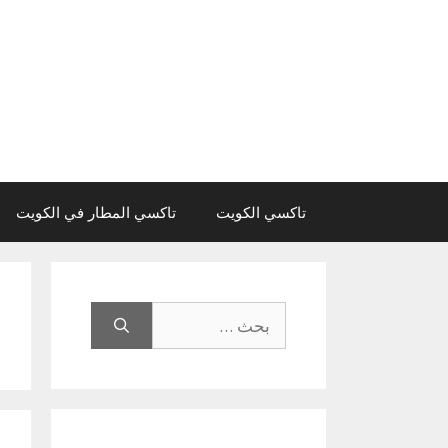
نتقل
لى
لمحتوى
تاكسي الكويت
تاكسي المطار في الكويت
البحث
عن: