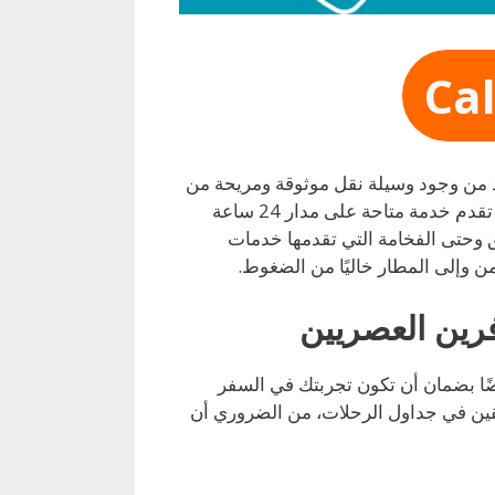
Ca
أكد من وجود وسيلة نقل موثوقة ومريحة من
وإلى المطار أمرًا حيويًا. هنا تبرز خدمة تاكسي مطار الكويت، التي تقدم خدمة متاحة على مدار 24 ساعة
بق وحتى الفخامة التي تقدمها خدمات
من وإلى المطار خاليًا من الضغوط.
رين العصريين
يضًا بضمان أن تكون تجربتك في السفر
قين في جداول الرحلات، من الضروري أن