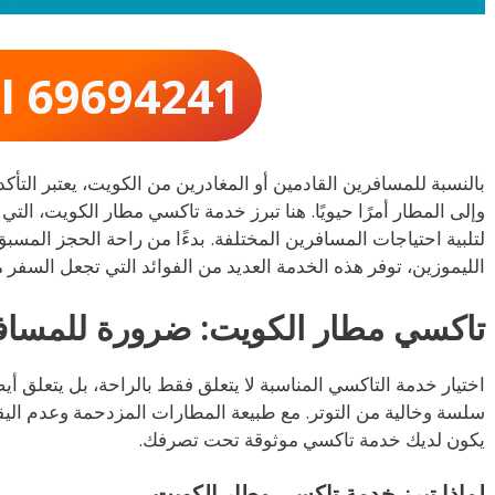
ll 69694241
بالنسبة للمسافرين القادمين أو المغادرين من الكويت، يعتبر الت
لتلبية احتياجات المسافرين المختلفة. بدءًا من راحة الحجز المس
الليموزين، توفر هذه الخدمة العديد من الفوائد التي تجعل السفر 
تاكسي مطار الكويت: ضرورة للمساف
اختيار خدمة التاكسي المناسبة لا يتعلق فقط بالراحة، بل يتعلق أ
سلسة وخالية من التوتر. مع طبيعة المطارات المزدحمة وعدم الي
يكون لديك خدمة تاكسي موثوقة تحت تصرفك.
لماذا تبرز خدمة تاكسي مطار الكويت