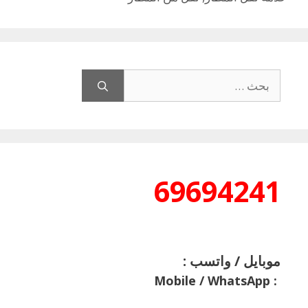
البحث
عن:
69694241
موبايل / واتسب :
Mobile / WhatsApp
: