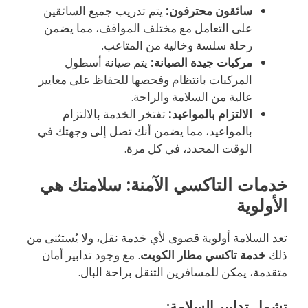
سائقون محترفون:
يتم تدريب جميع السائقين
على التعامل مع مختلف المواقف، مما يضمن
رحلة سلسة وخالية من المتاعب.
مركبات جيدة الصيانة:
يتم صيانة أسطول
المركبات بانتظام وفحصها للحفاظ على معايير
عالية من السلامة والراحة.
الالتزام بالمواعيد:
تفتخر الخدمة بالالتزام
بالمواعيد، مما يضمن أنك تصل إلى وجهتك في
الوقت المحدد، في كل مرة.
خدمات التاكسي الآمنة: سلامتك هي
الأولوية
تعد السلامة أولوية قصوى لأي خدمة نقل، ولا يُستثنى من
ذلك
خدمة تاكسي مطار الكويت
. مع وجود تدابير أمان
متقدمة، يمكن للمسافرين التنقل براحة البال.
تشمل تدابير السلامة: