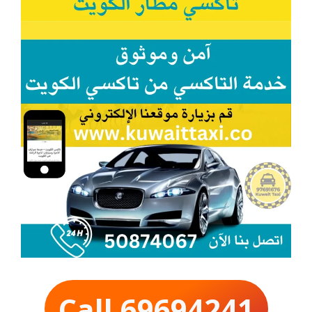
Call 69694241