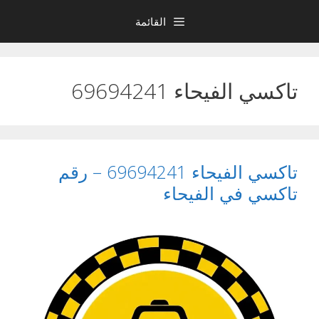
نتقل
القائمة
لى
لمحتوى
تاكسي الفيحاء 69694241
تاكسي الفيحاء 69694241 – رقم
تاكسي في الفيحاء