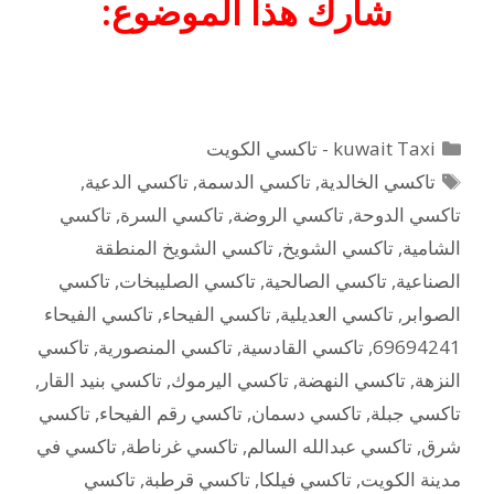
شارك هذا الموضوع:
التصنيفات
kuwait Taxi - تاكسي الكويت
الوسوم
تاكسي الخالدية
,
تاكسي الدسمة
,
تاكسي الدعية
,
تاكسي الدوحة
,
تاكسي الروضة
,
تاكسي السرة
,
تاكسي
الشامية
,
تاكسي الشويخ
,
تاكسي الشويخ المنطقة
الصناعية
,
تاكسي الصالحية
,
تاكسي الصليبخات
,
تاكسي
الصوابر
,
تاكسي العديلية
,
تاكسي الفيحاء
,
تاكسي الفيحاء
69694241
,
تاكسي القادسية
,
تاكسي المنصورية
,
تاكسي
النزهة
,
تاكسي النهضة
,
تاكسي اليرموك
,
تاكسي بنيد القار
,
تاكسي جبلة
,
تاكسي دسمان
,
تاكسي رقم الفيحاء
,
تاكسي
شرق
,
تاكسي عبدالله السالم
,
تاكسي غرناطة
,
تاكسي في
مدينة الكويت
,
تاكسي فيلكا
,
تاكسي قرطبة
,
تاكسي