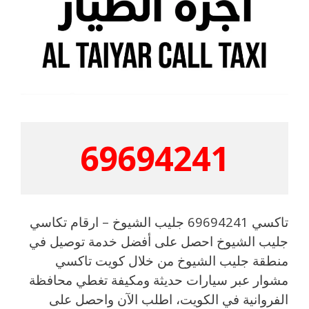
69694241
تاكسي 69694241 جليب الشيوخ – ارقام تكاسي
جليب الشيوخ احصل على أفضل خدمة توصيل في
منطقة جليب الشيوخ من خلال كويت تاكسي
مشوار عبر سيارات حديثة ومكيفة تغطي محافظة
الفروانية في الكويت، اطلب الآن واحصل على