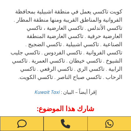
كويت تاكسي يعمل في منطقة اشبيلية بمحافظة
الفروانية والمناطق القريبة ‎ومنها منطقة المطار .
تاكسي الأندلس . تاكسي العارضية ، تاكسي
العارضية حرفية . تاكسي العارضية المنطقة
الصناعية . تاكسي اشبيلية . تاكسي الضجيج .
تاكسي الفروانية . تاكسي الفردوس . تاكسي جليب
الشيوخ . تاكسي خيطان . تاكسي العمرية . تاكسي
الرابية . تاكسي الري . تاكسي الرقعي . تاكسي
الرحاب . تاكسي صباح الناصر . تاكسي الكويت.
إقرأ أيضاً – البيان :
Kuwait Taxi
شارك هذا الموضوع:
one
Phone
WhatsApp