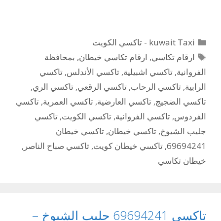
التصنيفات
kuwait Taxi - تاكسي الكويت
الوسوم
ارقام تكاسي
,
ارقام تكاسي خيطان
,
بمحافظة
الفروانية
,
تاكسي اشبيلية
,
تاكسي الأندلس
,
تاكسي
الرابية
,
تاكسي الرحاب
,
تاكسي الرقعي
,
تاكسي الري
,
تاكسي الضجيج
,
تاكسي العارضية
,
تاكسي العمرية
,
تاكسي
الفردوس
,
تاكسي الفروانية
,
تاكسي الكويت
,
تاكسي
جليب الشيوخ
,
تاكسي خيطان
,
تاكسي خيطان
69694241
,
تاكسي خيطان كويت
,
تاكسي صباح الناصر
,
خيطان تكاسي
تاكسي 69694241 جليب الشيوخ –