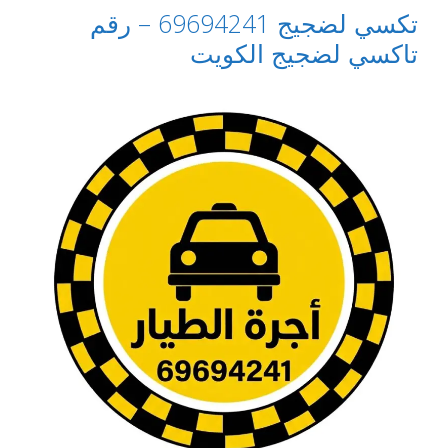
تكسي لضجيج 69694241 – رقم
تاكسي لضجيج الكويت