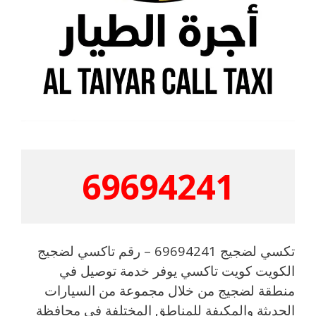
69694241
تكسي لضجيج 69694241 – رقم تاكسي لضجيج
الكويت كويت تاكسي يوفر خدمة توصيل في
منطقة لضجيج من خلال مجموعة من السيارات
الحديثة والمكيفة للمناطق المختلفة في محافظة