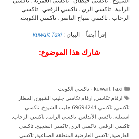
الشيوخ . تاكسي خيطان . تاكسي العمرية . تاكسي
الرابية . تاكسي الري . تاكسي الرقعي . تاكسي
الرحاب . تاكسي صباح الناصر . تاكسي الكويت.
إقرأ أيضاً – البيان :
Kuwait Taxi
شارك هذا الموضوع:
التصنيفات
kuwait Taxi - تاكسي الكويت
الوسوم
ارقام تكاسي
,
ارقام تكاسي جليب الشيوخ
,
المطار
تاكسي
,
تاكسي 69694241 جليب الشيوخ
,
تاكسي
اشبيلية
,
تاكسي الأندلس
,
تاكسي الرابية
,
تاكسي الرحاب
,
تاكسي الرقعي
,
تاكسي الري
,
تاكسي الضجيج
,
تاكسي
العارضية
,
تاكسي العارضية المنطقة الصناعية
,
تاكسي