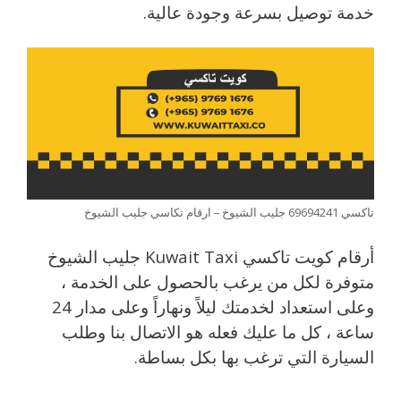
خدمة توصيل بسرعة وجودة عالية.
تاكسي 69694241 جليب الشيوخ – ارقام تكاسي جليب الشيوخ
أرقام كويت تاكسي Kuwait Taxi جليب الشيوخ
متوفرة لكل من يرغب بالحصول على الخدمة ،
وعلى استعداد لخدمتك ليلاً ونهاراً وعلى مدار 24
ساعة ، كل ما عليك فعله هو الاتصال بنا وطلب
السيارة التي ترغب بها بكل بساطة.