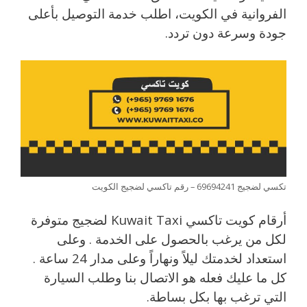
الفروانية في الكويت، اطلب خدمة التوصيل بأعلى
جودة وسرعة دون تردد.
تكسي لضجيج 69694241 – رقم تاكسي لضجيج الكويت
أرقام كويت تاكسي Kuwait Taxi لضجيج متوفرة
لكل من يرغب بالحصول على الخدمة . وعلى
استعداد لخدمتك ليلاً ونهاراً وعلى مدار 24 ساعة .
كل ما عليك فعله هو الاتصال بنا وطلب السيارة
التي ترغب بها بكل بساطة.