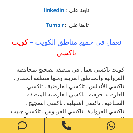
تابعنا على :
linkedin
تابعنا على :
Tumblr
نعمل في جميع مناطق الكويت –
كويت
تاكسي
كويت تاكسي يعمل في منطقة لضجيج بمحافظة
الفروانية والمناطق القريبة ‎ومنها منطقة المطار .
تاكسي الأندلس . تاكسي العارضية ، تاكسي
العارضية حرفية . تاكسي العارضية المنطقة
الصناعية . تاكسي اشبيلية . تاكسي الضجيج .
تاكسي الفروانية . تاكسي الفردوس . تاكسي جليب
الشيوخ . تاكسي خيطان . تاكسي العمرية . تاكسي
one
Phone
WhatsApp
الرابية . تاكسي الري . تاكسي الرقعي . تاكسي