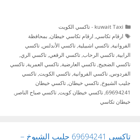
التصنيفات
kuwait Taxi - تاكسي الكويت
الوسوم
ارقام تكاسي
,
ارقام تكاسي خيطان
,
بمحافظة
الفروانية
,
تاكسي اشبيلية
,
تاكسي الأندلس
,
تاكسي
الرابية
,
تاكسي الرحاب
,
تاكسي الرقعي
,
تاكسي الري
,
تاكسي الضجيج
,
تاكسي العارضية
,
تاكسي العمرية
,
تاكسي
الفردوس
,
تاكسي الفروانية
,
تاكسي الكويت
,
تاكسي
جليب الشيوخ
,
تاكسي خيطان
,
تاكسي خيطان
69694241
,
تاكسي خيطان كويت
,
تاكسي صباح الناصر
,
خيطان تكاسي
تاكسي 69694241 جليب الشيوخ –