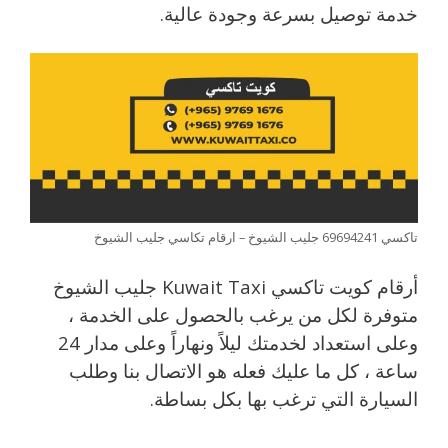
خدمة توصيل بسرعة وجودة عالية.
تاكسي 69694241 جليب الشيوخ – ارقام تكاسي جليب الشيوخ
أرقام كويت تاكسي Kuwait Taxi جليب الشيوخ
متوفرة لكل من يرغب بالحصول على الخدمة ،
وعلى استعداد لخدمتك ليلاً ونهاراً وعلى مدار 24
ساعة ، كل ما عليك فعله هو الاتصال بنا وطلب
السيارة التي ترغب بها بكل بساطة.