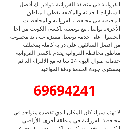
الفروانية في منطقة الفروانية يتوافر لك أفضل
السيارات الحديثة والمكيفة تغطي المناطق
المحيطة في محافظة الفروانية والمحافظات
الأخرى. تواصل مع توصيلة تاكسي الكويت من أجل
الحصول على خدمة توصيل مميزة على يد مجموعة
من أفضل السائقين على دراية كاملة بمختلف
مناطق محافظة الفروانية يقدم تاكسي الفروانية
خدماته طوال اليوم 24 ساعة مع الالتزام الدائم
بمستوى جودة الخدمة ودقة المواعيد.
69694241
لا تهتم سواء كان المكان الذي تقصده متواجد في
محافظة الفروانية في منطقة أخرى بالأراضي
الكويتية ، فخدمات كويت تاكسي Kuwait Taxi