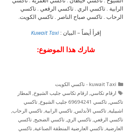
الشيوخ . تاكسي خيطان . تاكسي العمرية . تاكسي
الرابية . تاكسي الري . تاكسي الرقعي . تاكسي
الرحاب . تاكسي صباح الناصر . تاكسي الكويت.
إقرأ أيضاً – البيان :
Kuwait Taxi
شارك هذا الموضوع:
التصنيفات
kuwait Taxi - تاكسي الكويت
الوسوم
ارقام تكاسي
,
ارقام تكاسي جليب الشيوخ
,
المطار
تاكسي
,
تاكسي 69694241 جليب الشيوخ
,
تاكسي
اشبيلية
,
تاكسي الأندلس
,
تاكسي الرابية
,
تاكسي الرحاب
,
تاكسي الرقعي
,
تاكسي الري
,
تاكسي الضجيج
,
تاكسي
العارضية
,
تاكسي العارضية المنطقة الصناعية
,
تاكسي