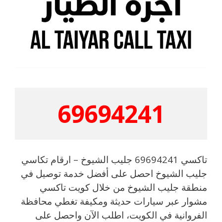
69694241
تاكسي 69694241 جليب الشيوخ – ارقام تكاسي
جليب الشيوخ احصل على أفضل خدمة توصيل في
منطقة جليب الشيوخ من خلال كويت تاكسي
مشوار عبر سيارات حديثة ومكيفة تغطي محافظة
الفروانية في الكويت، اطلب الآن واحصل على