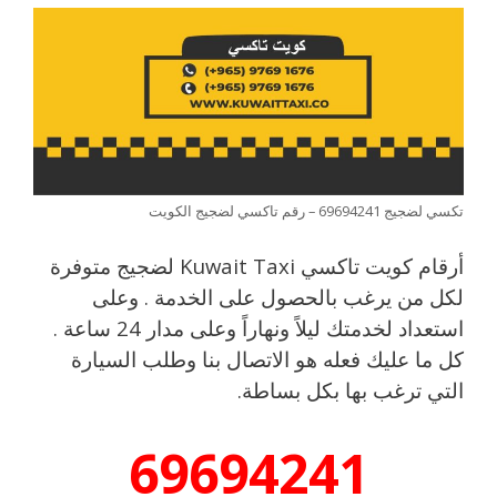
تكسي لضجيج 69694241 – رقم تاكسي لضجيج الكويت
أرقام كويت تاكسي Kuwait Taxi لضجيج متوفرة
لكل من يرغب بالحصول على الخدمة . وعلى
استعداد لخدمتك ليلاً ونهاراً وعلى مدار 24 ساعة .
كل ما عليك فعله هو الاتصال بنا وطلب السيارة
التي ترغب بها بكل بساطة.
69694241