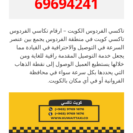
69694241
تاكسي الفردوس الكويت – ارقام تكاسي الفردوس
تاكسي كويت في منطقة الفردوس يجمع بين عنصر
السرعة في التوصيل والاحترافية في القيادة مما
يجعل خدمة التوصيل المقدمة راقية للغاية ومن
خلالها يستطيع العميل الوصول إلى نقطة الذهاب
التي يحددها بكل سرعة سواء في محافظة
الفروانية أو في أي مكان بالكويت.