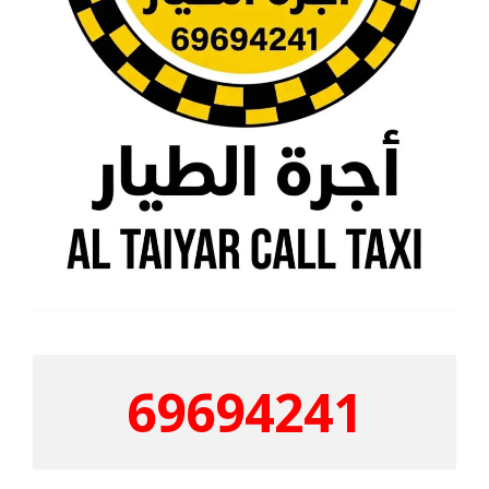
69694241