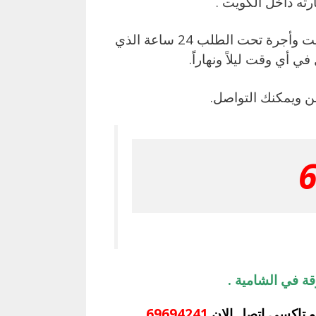
ته داخل الكويت .
يمكنك الآن الاتصال بنا بشكلفوري برقم تاكسي بدالة الكويت وأجرة تحت الطلب 24 ساعة الذي
ي أي وقت ليلاً ونهاراً.
 ويمكنك التواصل.
ة في الشامية .
 تاكسي اتصل الان
69694241
.