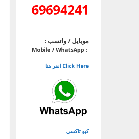
69694241
موبايل / واتسب :
Mobile / WhatsApp
:
Click Here انقر هنا
كيو تاكسي