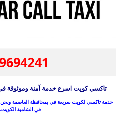
9694241
تاكسي كويت اسرع خدمة آمنة وموثوقة في
خدمة تاكسي لكويت سريعة في بمحافظة العاصمة ونحن أثب
في الشامية الكويت.