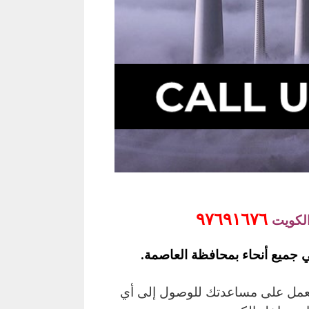
٩٧٦٩١٦٧٦
الكويت
 جميع أنحاء بمحافظة العاصمة.
يعمل على مساعدتك للوصول إلى أي