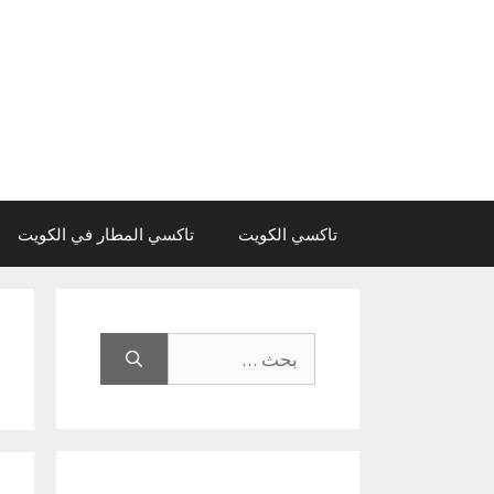
نتقل
لى
لمحتوى
تاكسي الكويت
تاكسي المطار في الكويت
البحث
عن: