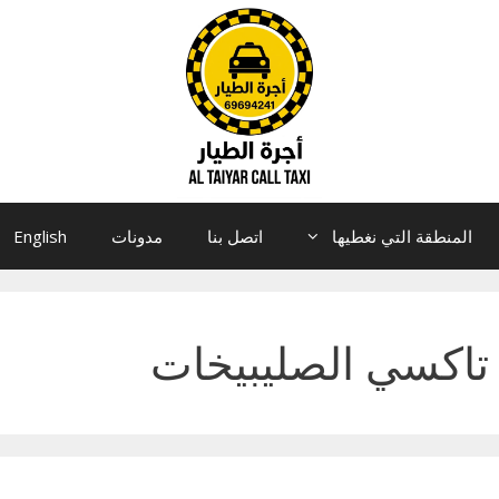
المنطقة التي نغطيها
اتصل بنا
مدونات
English
تاكسي الصليبيخات