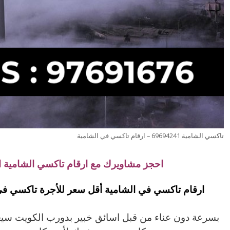
تاكسي الشامية 69694241 – ارقام تاكسي في الشامية
احجز مشاويرك مع ارقام تاكسي الشامية 
ارقام تاكسي في الشامية أقل سعر للأجرة تاكسي في
بسرعة دون عناء من قبل اسائق خبير بدورب الكويت س