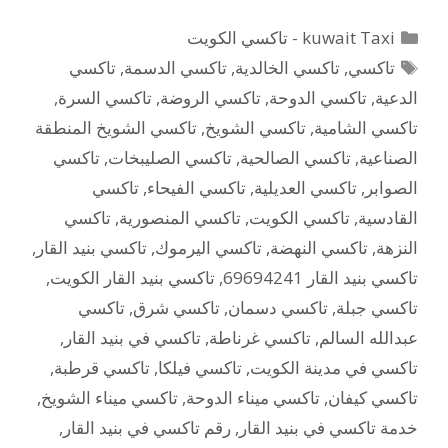
التصنيفات
kuwait Taxi - تاكسي الكويت
الوسوم
تاكسي
,
تاكسي الخالدية
,
تاكسي الدسمة
,
تاكسي
الدعية
,
تاكسي الدوحة
,
تاكسي الروضة
,
تاكسي السرة
,
تاكسي الشامية
,
تاكسي الشويخ
,
تاكسي الشويخ المنطقة
الصناعية
,
تاكسي الصالحية
,
تاكسي الصليبخات
,
تاكسي
الصوابر
,
تاكسي العديلية
,
تاكسي الفيحاء
,
تاكسي
القادسية
,
تاكسي الكويت
,
تاكسي المنصورية
,
تاكسي
النزهة
,
تاكسي النهضة
,
تاكسي اليرموك
,
تاكسي بنيد القار
,
تاكسي بنيد القار 69694241
,
تاكسي بنيد القار الكويت
,
تاكسي جبلة
,
تاكسي دسمان
,
تاكسي شرق
,
تاكسي
عبدالله السالم
,
تاكسي غرناطة
,
تاكسي في بنيد القار
,
تاكسي في مدينة الكويت
,
تاكسي فيلكا
,
تاكسي قرطبة
,
تاكسي كيفان
,
تاكسي ميناء الدوحة
,
تاكسي ميناء الشويخ
,
خدمة تاكسي في بنيد القار
,
رقم تاكسي في بنيد القار
,