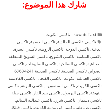
شارك هذا الموضوع:
التصنيفات
kuwait Taxi - تاكسي الكويت
الوسوم
تاكسي
,
تاكسي الخالدية
,
تاكسي الدسمة
,
تاكسي
الدعية
,
تاكسي الدوحة
,
تاكسي الروضة
,
تاكسي السرة
,
تاكسي الشامية
,
تاكسي الشويخ
,
تاكسي الشويخ المنطقة
الصناعية
,
تاكسي الصالحية
,
تاكسي الصليبخات
,
تاكسي
الصوابر
,
تاكسي العديلية
,
تاكسي العديلية 69694241
,
تاكسي العديلية الكويت
,
تاكسي الفيحاء
,
تاكسي القادسية
,
تاكسي الكويت
,
تاكسي المنصورية
,
تاكسي النزهة
,
تاكسي
النهضة
,
تاكسي اليرموك
,
تاكسي بنيد القار
,
تاكسي جبلة
,
تاكسي دسمان
,
تاكسي شرق
,
تاكسي عبدالله السالم
,
تاكسي غرناطة
,
تاكسي في مدينة الكويت
,
تاكسي فيلكا
,