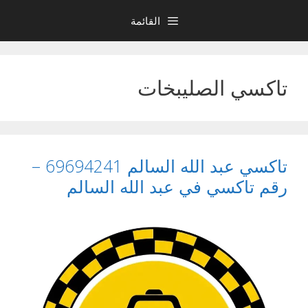
نتقل
القائمة
لى
لمحتوى
تاكسي الصليبخات
تاكسي عبد الله السالم 69694241 –
رقم تاكسي في عبد الله السالم