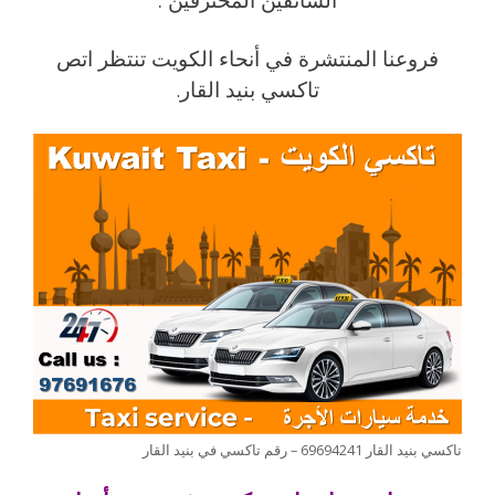
فروعنا المنتشرة في أنحاء الكويت تنتظر اتص
تاكسي بنيد القار
.
تاكسي بنيد القار 69694241 – رقم تاكسي في بنيد القار