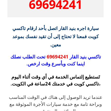
69694241
سيارة اجره بنيد القار اتصل بأحد ارقام تاكسي
كويت فمعنا لا تحتاج إلى أن تقيد نفسك بموعد
معين.
تاكسي بنيد القار
69694241
تحت الطلب نصلك
اينما كنت وبأسرع وقت ارخص.
تَستطيع إلتماس الخدمة في أي وقت أثناء اليوم
،تاكسي كويت في خدمتك 24ساعة في الكويت.
عندما تريد الوصول إلى هناك في الوقت المناسب
وبراحة تامة مع خدمة سيارات الأجرة الموثوقة مع
السائقين المحترفين .