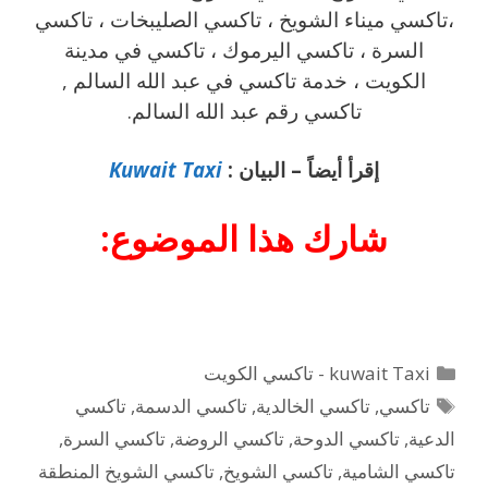
،تاكسي ميناء الشويخ ، تاكسي الصليبخات ، تاكسي
السرة ، تاكسي اليرموك ، تاكسي في مدينة
الكويت ، خدمة تاكسي في عبد الله السالم ,
تاكسي رقم عبد الله السالم.
إقرأ أيضاً – البيان :
Kuwait Taxi
شارك هذا الموضوع:
التصنيفات
kuwait Taxi - تاكسي الكويت
الوسوم
تاكسي
,
تاكسي الخالدية
,
تاكسي الدسمة
,
تاكسي
الدعية
,
تاكسي الدوحة
,
تاكسي الروضة
,
تاكسي السرة
,
تاكسي الشامية
,
تاكسي الشويخ
,
تاكسي الشويخ المنطقة