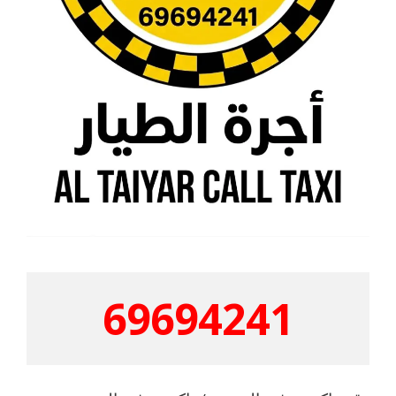
69694241