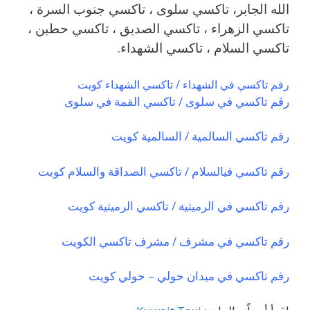
الله الجابر، تاكسي سلوى ، تاكسي جنوب السرة ،
تاكسي الزهراء ، تاكسي الصديق ، تاكسي حطين ،
تاكسي السلام ، تاكسي الشهداء.
رقم تاكسي في الشهداء / تاكسي الشهداء كويت
رقم تاكسي في سلوى / تاكسي القمة في سلوى
رقم تاكسي السالمية / السالمية كويت
رقم تاكسي فيالسلام / تاكسي الصداقة والسلام كويت
رقم تاكسي في الرميثية / تاكسي الرميثية كويت
رقم تاكسي في مشرف / مشرف تاكسي الكويت
رقم تاكسي في ميدان حولي – حولي كويت