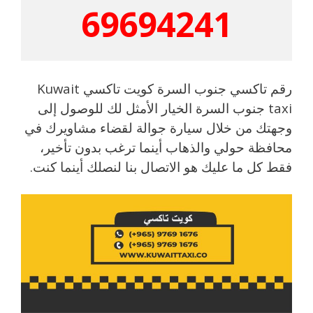
69694241
رقم تاكسي جنوب السرة كويت تاكسي Kuwait
taxi جنوب السرة الخيار الأمثل لك للوصول إلى
وجهتك من خلال سيارة جوالة لقضاء مشاويرك في
محافظة حولي والذهاب أينما ترغب بدون تأخير،
فقط كل ما عليك هو الاتصال بنا لنصلك أينما كنت.