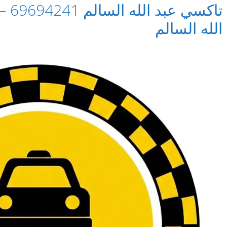
تاكس
الله السالم