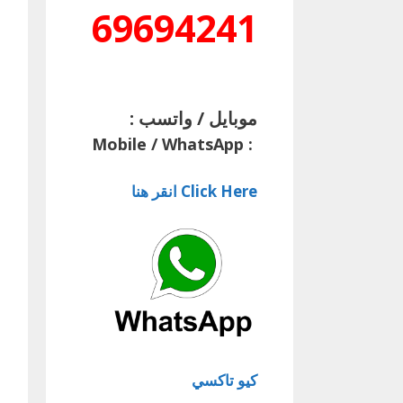
69694241
موبايل / واتسب :
Mobile / WhatsApp
:
Click Here انقر هنا
كيو تاكسي