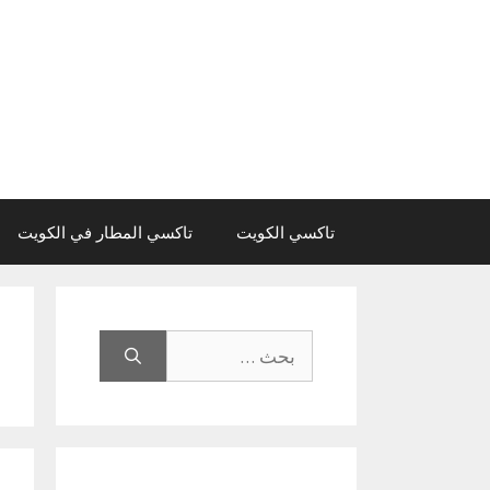
نتقل
لى
لمحتوى
تاكسي الكويت
تاكسي المطار في الكويت
البحث
عن: