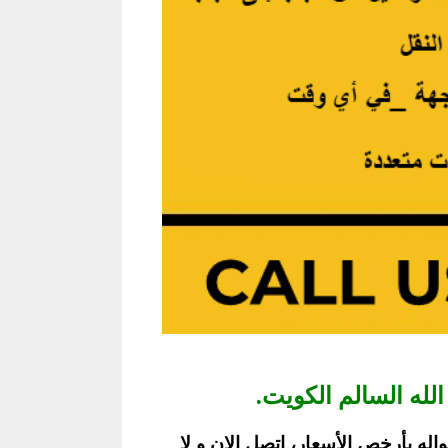
له السالم الكويت.
له بأرخص الأسعار، اتصل الان و لا