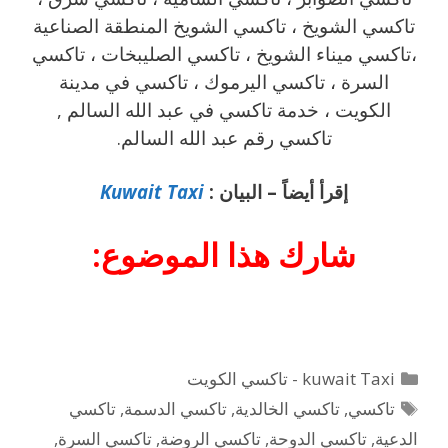
تاكسي الشويخ ، تاكسي الشويخ المنطقة الصناعية
،تاكسي ميناء الشويخ ، تاكسي الصليبخات ، تاكسي
السرة ، تاكسي اليرموك ، تاكسي في مدينة
الكويت ، خدمة تاكسي في عبد الله السالم ,
تاكسي رقم عبد الله السالم.
إقرأ أيضاً – البيان :
Kuwait Taxi
شارك هذا الموضوع:
التصنيفات
kuwait Taxi - تاكسي الكويت
الوسوم
تاكسي
,
تاكسي الخالدية
,
تاكسي الدسمة
,
تاكسي
الدعية
,
تاكسي الدوحة
,
تاكسي الروضة
,
تاكسي السرة
,