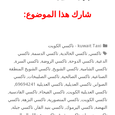
شارك هذا الموضوع:
التصنيفات
kuwait Taxi - تاكسي الكويت
الوسوم
تاكسي
,
تاكسي الخالدية
,
تاكسي الدسمة
,
تاكسي
الدعية
,
تاكسي الدوحة
,
تاكسي الروضة
,
تاكسي السرة
,
تاكسي الشامية
,
تاكسي الشويخ
,
تاكسي الشويخ المنطقة
الصناعية
,
تاكسي الصالحية
,
تاكسي الصليبخات
,
تاكسي
الصوابر
,
تاكسي العديلية
,
تاكسي العديلية 69694241
,
تاكسي العديلية الكويت
,
تاكسي الفيحاء
,
تاكسي القادسية
,
تاكسي الكويت
,
تاكسي المنصورية
,
تاكسي النزهة
,
تاكسي
النهضة
,
تاكسي اليرموك
,
تاكسي بنيد القار
,
تاكسي جبلة
,
تاكسي دسمان
,
تاكسي شرق
,
تاكسي عبدالله السالم
,