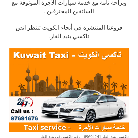
وبراحة تامة مع خدمة سيارات الأجرة الموثوقة مع
السائقين المحترفين .
فروعنا المنتشرة في أنحاء الكويت تنتظر اتص
تاكسي بنيد القار
.
تاكسي بنيد القار 69694241 – رقم تاكسي في بنيد القار