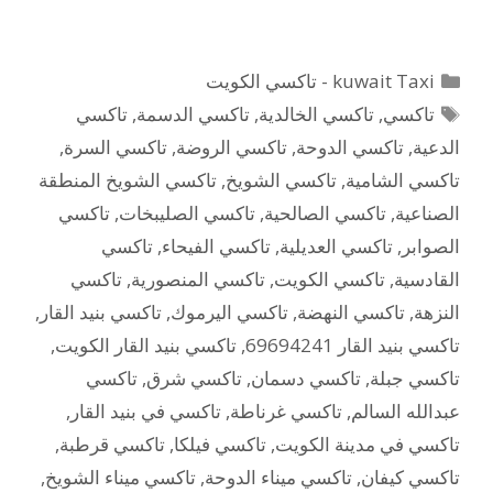
التصنيفات
kuwait Taxi - تاكسي الكويت
الوسوم
تاكسي
,
تاكسي الخالدية
,
تاكسي الدسمة
,
تاكسي
الدعية
,
تاكسي الدوحة
,
تاكسي الروضة
,
تاكسي السرة
,
تاكسي الشامية
,
تاكسي الشويخ
,
تاكسي الشويخ المنطقة
الصناعية
,
تاكسي الصالحية
,
تاكسي الصليبخات
,
تاكسي
الصوابر
,
تاكسي العديلية
,
تاكسي الفيحاء
,
تاكسي
القادسية
,
تاكسي الكويت
,
تاكسي المنصورية
,
تاكسي
النزهة
,
تاكسي النهضة
,
تاكسي اليرموك
,
تاكسي بنيد القار
,
تاكسي بنيد القار 69694241
,
تاكسي بنيد القار الكويت
,
تاكسي جبلة
,
تاكسي دسمان
,
تاكسي شرق
,
تاكسي
عبدالله السالم
,
تاكسي غرناطة
,
تاكسي في بنيد القار
,
تاكسي في مدينة الكويت
,
تاكسي فيلكا
,
تاكسي قرطبة
,
تاكسي كيفان
,
تاكسي ميناء الدوحة
,
تاكسي ميناء الشويخ
,