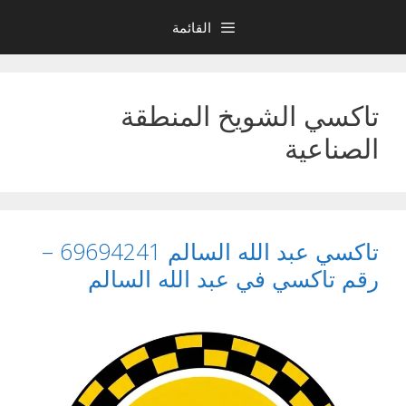
نتقل
القائمة
لى
لمحتوى
تاكسي الشويخ المنطقة
الصناعية
تاكسي عبد الله السالم 69694241 –
رقم تاكسي في عبد الله السالم