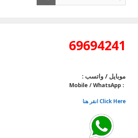
عن:
69694241
موبايل / واتسب :
Mobile / WhatsApp
:
Click Here انقر هنا