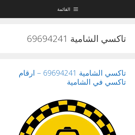
نتقل
القائمة
لى
لمحتوى
تاكسي الشامية 69694241
تاكسي الشامية 69694241 – ارقام
تاكسي في الشامية