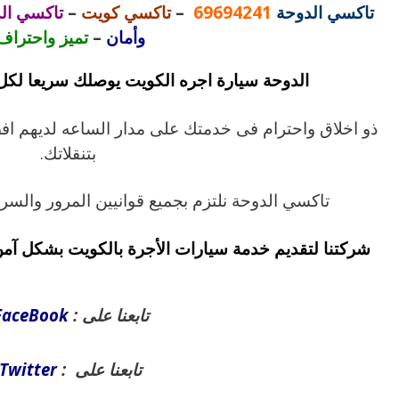
تاكسي الدوحة
69694241
–
تاكسي كويت
–
تاكسي الد
وأمان
–
تميز واحتراف
الدوحة سيارة اجره الكويت يوصلك سريعا لك
ذو اخلاق واحترام فى خدمتك على مدار الساعه لديهم ا
بتنقلاتك.
تاكسي الدوحة نلتزم بجميع قوانيين المرور والسر
شركتنا لتقديم خدمة سيارات الأجرة بالكويت بشكل آمن
تابعنا على :
FaceBook
تابعنا على :
Twitter