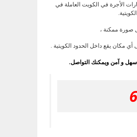
ات الأجرة في الكويت العاملة في
كويتية.
 صورة ممكنة ،
 أي مكان يقع داخل الحدود الكويتية .
ل و آمن ويمكنك التواصل.