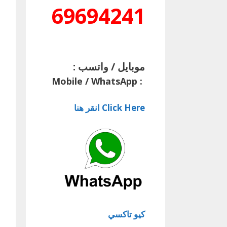
69694241
موبايل / واتسب :
Mobile / WhatsApp
:
Click Here انقر هنا
كيو تاكسي