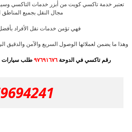
تعتبر خدمة تاكسي كويت من أبزر خدمات التاكسي وسيار
مجال النقل بجميع المناطق ال
فهي تؤمن خدمات نقل الأفراد بأفضل
وهذا ما يضمن لعملائها الوصول السريع والآمن والدقيق الى
رقم تاكسي في الدوحة
٩٧٦٩١٦٧٦
طلب سيارات سه
69694241