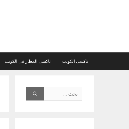
نتقل
لى
لمحتوى
تاكسي الكويت
تاكسي المطار في الكويت
البحث
عن: