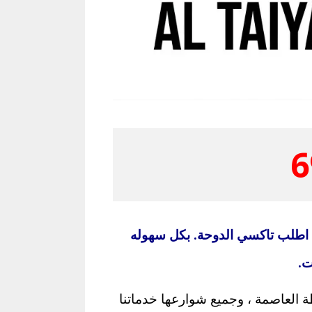
6
اطلب تاكسي الدوحة. بكل سهوله
ت.
 العاصمة ، وجميع شوارعها خدماتنا