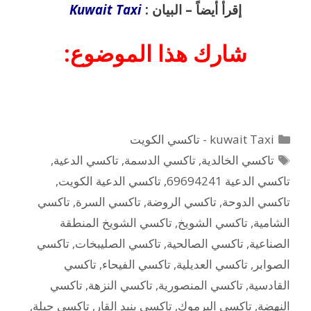
إقرأ أيضاً – البيان :
Kuwait Taxi
شارك هذا الموضوع:
التصنيفات
kuwait Taxi - تاكسي الكويت
الوسوم
تاكسي الخالدية
,
تاكسي الدسمة
,
تاكسي الدعية
,
تاكسي الدعية 69694241
,
تاكسي الدعية الكويت
,
تاكسي الدوحة
,
تاكسي الروضة
,
تاكسي السرة
,
تاكسي
الشامية
,
تاكسي الشويخ
,
تاكسي الشويخ المنطقة
الصناعية
,
تاكسي الصالحية
,
تاكسي الصليبخات
,
تاكسي
الصوابر
,
تاكسي العديلية
,
تاكسي الفيحاء
,
تاكسي
القادسية
,
تاكسي المنصورية
,
تاكسي النزهة
,
تاكسي
النهضة
,
تاكسي اليرموك
,
تاكسي بنيد القار
,
تاكسي جبلة
,