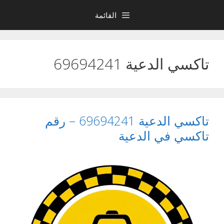
نتقل
القائمة
لى
لمحتوى
تاكسي الدعية 69694241
تاكسي الدعية 69694241 – رقم
تاكسي في الدعية