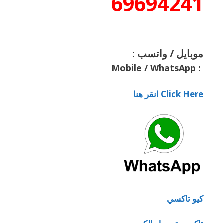
69694241
موبايل / واتسب :
Mobile / WhatsApp
:
Click Here انقر هنا
كيو تاكسي