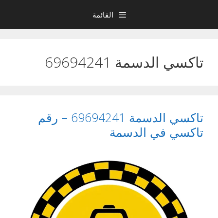
نتقل
القائمة
لى
لمحتوى
تاكسي الدسمة 69694241
تاكسي الدسمة 69694241 – رقم
تاكسي في الدسمة