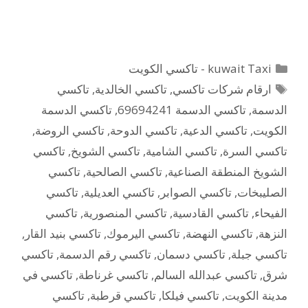
التصنيفات
kuwait Taxi - تاكسي الكويت
الوسوم
ارقام شركات تاكسي
,
تاكسي الخالدية
,
تاكسي
الدسمة
,
تاكسي الدسمة 69694241
,
تاكسي الدسمة
الكويت
,
تاكسي الدعية
,
تاكسي الدوحة
,
تاكسي الروضة
,
تاكسي السرة
,
تاكسي الشامية
,
تاكسي الشويخ
,
تاكسي
الشويخ المنطقة الصناعية
,
تاكسي الصالحية
,
تاكسي
الصليبخات
,
تاكسي الصوابر
,
تاكسي العديلية
,
تاكسي
الفيحاء
,
تاكسي القادسية
,
تاكسي المنصورية
,
تاكسي
النزهة
,
تاكسي النهضة
,
تاكسي اليرموك
,
تاكسي بنيد القار
,
تاكسي جبلة
,
تاكسي دسمان
,
تاكسي رقم الدسمة
,
تاكسي
شرق
,
تاكسي عبدالله السالم
,
تاكسي غرناطة
,
تاكسي في
مدينة الكويت
,
تاكسي فيلكا
,
تاكسي قرطبة
,
تاكسي