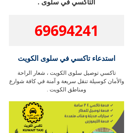
التاكسي في سلوى .
69694241
استدعاء تاكسي في سلوى الكويت
تاكسي توصيل سلوى الكويت ، شعار الراحة
والأمان كوسيلة تنقل سريعة و آمنة في كافة شوارع
ومناطق الكويت .