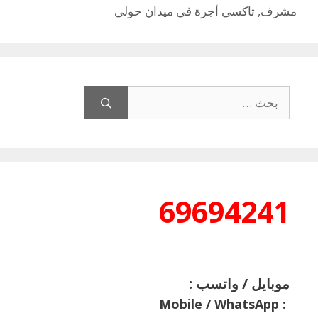
مشرف
,
تاكسي أجرة في ميدان حولي
البحث
عن:
69694241
موبايل / واتسب :
Mobile / WhatsApp
: