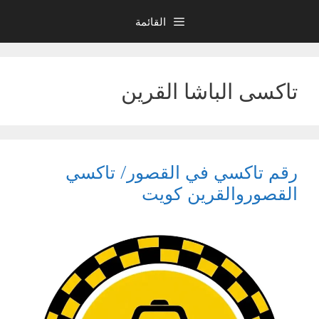
نتقل
القائمة
لى
لمحتوى
تاكسى الباشا القرين
رقم تاكسي في القصور/ تاكسي
القصوروالقرين كويت