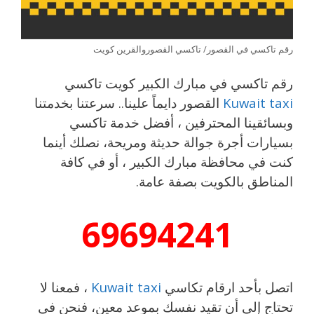
رقم تاكسي في القصور/ تاكسي القصوروالقرين كويت
رقم تاكسي في مبارك الكبير كويت تاكسي
Kuwait taxi
القصور دايماً علينا.. سرعتنا بخدمتنا
وبسائقينا المحترفين ، أفضل خدمة تاكسي
بسيارات أجرة جوالة حديثة ومريحة، نصلك أينما
كنت في محافظة مبارك الكبير ، أو في كافة
المناطق بالكويت بصفة عامة.
69694241
اتصل بأحد ارقام تكاسي
Kuwait taxi
، فمعنا لا
تحتاج إلى أن تقيد نفسك بموعد معين، فنحن في