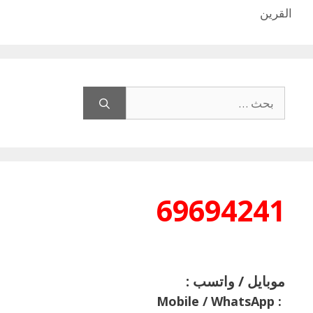
القرين
البحث
عن:
69694241
موبايل / واتسب :
Mobile / WhatsApp
: