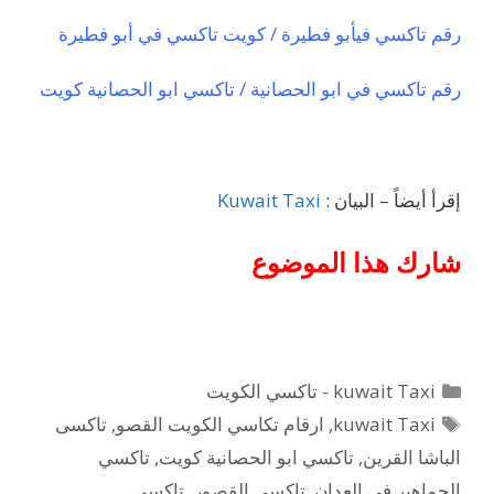
رقم تاكسي فيأبو فطيرة / كويت تاكسي في أبو فطيرة
رقم تاكسي في ابو الحصانية / تاكسي ابو الحصانية كويت
إقرأ أيضاً – البيان :
Kuwait Taxi
شارك هذا الموضوع
التصنيفات
kuwait Taxi - تاكسي الكويت
الوسوم
kuwait Taxi
,
ارقام تكاسي الكويت القصو
,
تاكسى
الباشا القرين
,
تاكسي ابو الحصانية كويت
,
تاكسي
الجماهير في العدان
,
تاكسي القصور
,
تاكسي