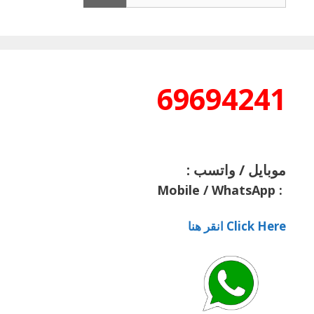
عن:
69694241
موبايل / واتسب :
Mobile / WhatsApp
:
Click Here انقر هنا