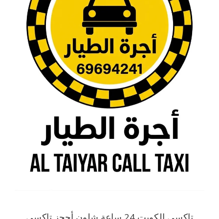
تاكسي الكويت 24 ساعة شلون أحجز تاكسي