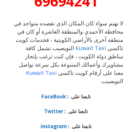
69694241
لا تهتم سواء كان المكان الذي تقصده متواجد في
محافظة الأحمدي والمنطقة العاشرة أو كان في
منطقة أخرى بالأراضي الكويتية ، فخدمات كويت
تاكسي
Kuwait Taxi
النويصيب تشمل كافة
مناطق دولة الكويت ، فإن كنت ترغب بإنجاز
مشاويرك وأعمالك المتنوعة بكل سرعة تواصل
معنا على أرقام كويت تاكسي
Kuwait Taxi
النويصيب.
تابعنا على :
FaceBook
تابعنا على :
Twitter
تابعنا على :
instagram