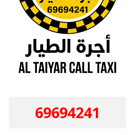
69694241