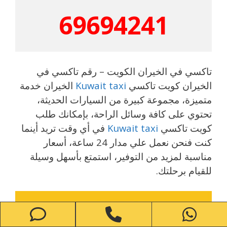
69694241
تاكسي في الخيران الكويت – رقم تاكسي في
الخيران كويت تاكسي
Kuwait taxi
الخيران خدمة
متميزة، مجموعة كبيرة من السيارات الحديثة،
تحتوي على كافة وسائل الراحة، بإمكانك طلب
كويت تاكسي
Kuwait taxi
في أي وقت تريد أينما
كنت فنحن نعمل علي مدار 24 ساعة، أسعار
مناسبة لمزيد من التوفير، استمتع بأسهل وسيلة
للقيام برحلتك.
one
Phone
WhatsApp