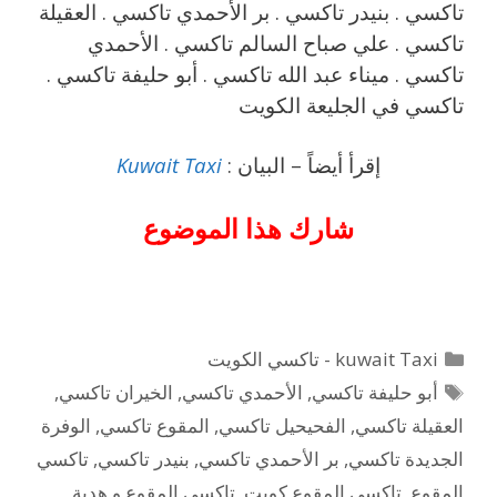
تاكسي . بنيدر تاكسي . بر الأحمدي تاكسي . العقيلة
تاكسي . علي صباح السالم تاكسي . الأحمدي
تاكسي . ميناء عبد الله تاكسي . أبو حليفة تاكسي .
تاكسي في الجليعة الكويت
إقرأ أيضاً – البيان :
Kuwait Taxi
شارك هذا الموضوع
التصنيفات
kuwait Taxi - تاكسي الكويت
الوسوم
أبو حليفة تاكسي
,
الأحمدي تاكسي
,
الخيران تاكسي
,
العقيلة تاكسي
,
الفحيحيل تاكسي
,
المقوع تاكسي
,
الوفرة
الجديدة تاكسي
,
بر الأحمدي تاكسي
,
بنيدر تاكسي
,
تاكسي
المقوع
,
تاكسي المقوع كويت
,
تاكسي المقوع و هدية
,