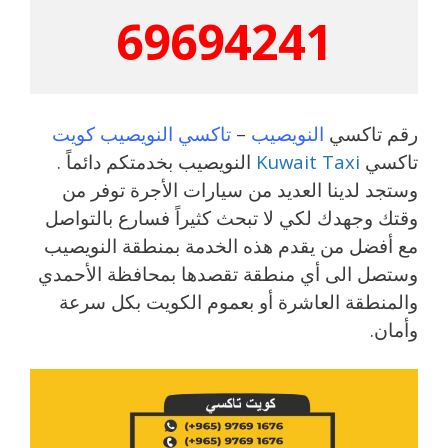
69694241
رقم تاكسي
النويصيب
–
تاكسي النويصيب كويت
تاكسي
Kuwait Taxi
النويصيب بخدمتكم دائماً .
وستجد لدينا العديد من سيارات الأجرة توفر من
وقتك وجهدك لكي لا تبحث كثيراً فسارع بالتواصل
مع أفضل من يقدم هذه الخدمة بمنطقة النويصيب
وستصل الى أي منطقة تقصدها بمحافظة الأحمدي
والمنطقة العاشرة أو بعموم الكويت بكل سرعة
وأمان.